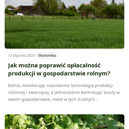
13 stycznia 2023
Ekonomika
Jak można poprawić opłacalność
produkcji w gospodarstwie rolnym?
Rolnik, monitorując nieustannie technologię produkcji
roślinnej i zwierzęcej, a jednocześnie kontrolując koszty w
swoim gospodarstwie, może w tych trudnych
uwarunkowaniach rynkowych skutecznie wpłynąć na
opłacalność w gospodarstwie i w konsekwencji uzyskać
lepsze wyniki ekonomiczne.