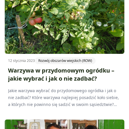
12 stycznia 2023
Rozwój obszarów wiejskich (ROW)
Warzywa w przydomowym ogródku –
jakie wybrać i jak o nie zadbać?
Jakie warzywa wybrać do przydomowego ogródka i jak o
nie zadbać? Które warzywa najlepiej posadzić koło siebie,
a których nie powinno się sadzić w swoim sąsiedztwie?
Dlaczego warto uprawiać przydomowy ogródek?
Przekonajcie się sami!