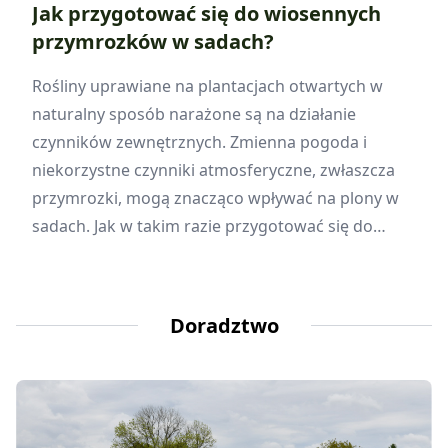
Jak przygotować się do wiosennych
przymrozków w sadach?
Rośliny uprawiane na plantacjach otwartych w
naturalny sposób narażone są na działanie
czynników zewnętrznych. Zmienna pogoda i
niekorzystne czynniki atmosferyczne, zwłaszcza
przymrozki, mogą znacząco wpływać na plony w
sadach. Jak w takim razie przygotować się do
wiosennych przymrozków w sadach? Jest na to
kilka sposobów.
Doradztwo