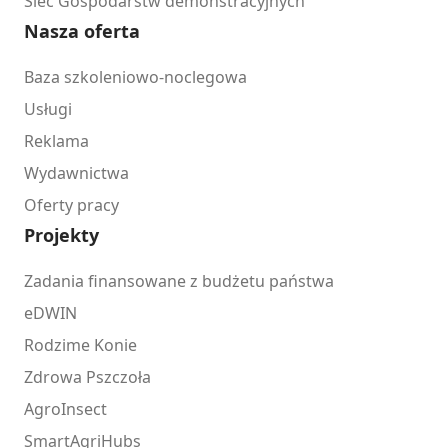
Sieć Gospodarstw demonstracyjnych
Nasza oferta
Baza szkoleniowo-noclegowa
Usługi
Reklama
Wydawnictwa
Oferty pracy
Projekty
Zadania finansowane z budżetu państwa
eDWIN
Rodzime Konie
Zdrowa Pszczoła
AgroInsect
SmartAgriHubs