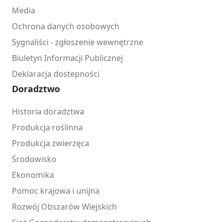
Media
Ochrona danych osobowych
Sygnaliści - zgłoszenie wewnętrzne
Biuletyn Informacji Publicznej
Deklaracja dostepności
Doradztwo
Historia doradztwa
Produkcja roślinna
Produkcja zwierzęca
Środowisko
Ekonomika
Pomoc krajowa i unijna
Rozwój Obszarów Wiejskich