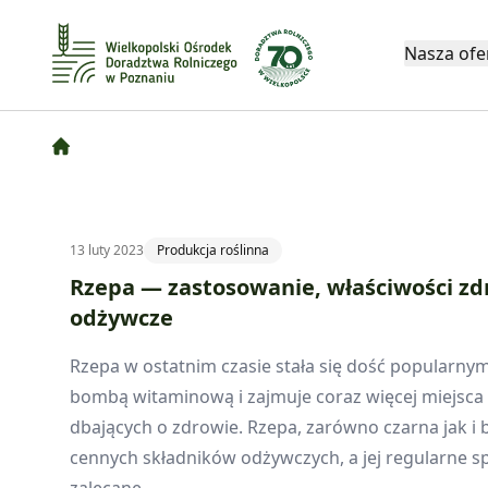
Nasza ofe
13 luty 2023
Produkcja roślinna
Rzepa — zastosowanie, właściwości zd
odżywcze
Rzepa w ostatnim czasie stała się dość popularny
bombą witaminową i zajmuje coraz więcej miejsca 
dbających o zdrowie. Rzepa, zarówno czarna jak i 
cennych składników odżywczych, a jej regularne s