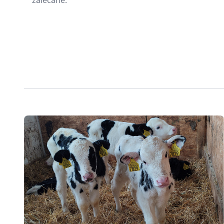
zalecane.