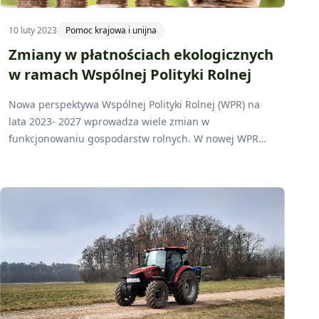
10 luty 2023
Pomoc krajowa i unijna
Zmiany w płatnościach ekologicznych
w ramach Wspólnej Polityki Rolnej
Nowa perspektywa Wspólnej Polityki Rolnej (WPR) na
lata 2023- 2027 wprowadza wiele zmian w
funkcjonowaniu gospodarstw rolnych. W nowej WPR
znajduje się dalsze wsparcie rolnictwa ekologicznego.