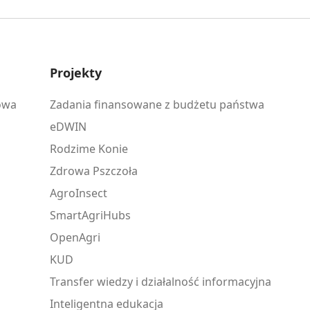
Projekty
owa
Zadania finansowane z budżetu państwa
eDWIN
Rodzime Konie
Zdrowa Pszczoła
AgroInsect
SmartAgriHubs
OpenAgri
KUD
Transfer wiedzy i działalność informacyjna
Inteligentna edukacja