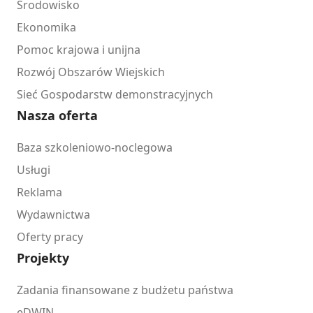
Środowisko
Ekonomika
Pomoc krajowa i unijna
Rozwój Obszarów Wiejskich
Sieć Gospodarstw demonstracyjnych
Nasza oferta
Baza szkoleniowo-noclegowa
Usługi
Reklama
Wydawnictwa
Oferty pracy
Projekty
Zadania finansowane z budżetu państwa
eDWIN