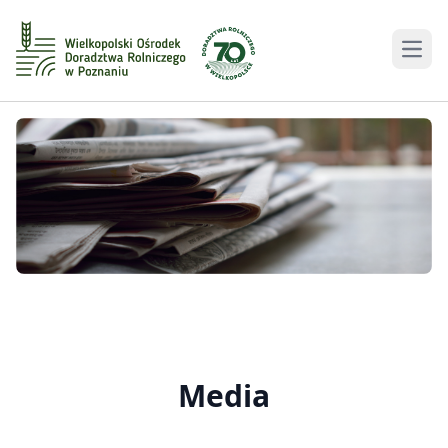
Men
Media