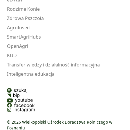
Rodzime Konie
Zdrowa Pszczoła
AgroInsect
SmartAgriHubs
OpenAgri
KUD
Transfer wiedzy i działalność informacyjna
Inteligentna edukacja
© 2026 Wielkopolski Ośrodek Doradztwa Rolniczego w
Poznaniu