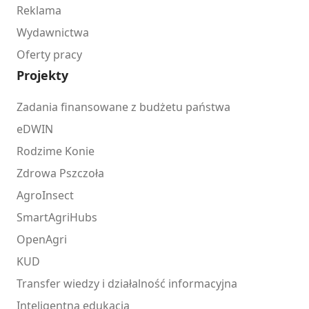
Reklama
Wydawnictwa
Oferty pracy
Projekty
Zadania finansowane z budżetu państwa
eDWIN
Rodzime Konie
Zdrowa Pszczoła
AgroInsect
SmartAgriHubs
OpenAgri
KUD
Transfer wiedzy i działalność informacyjna
Inteligentna edukacja