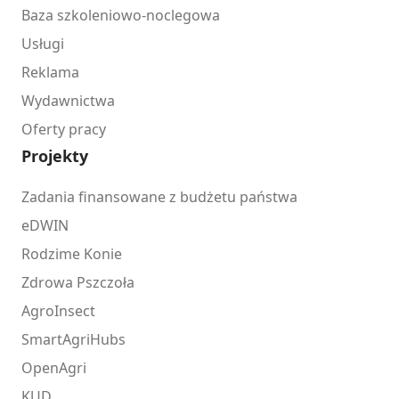
Baza szkoleniowo-noclegowa
Usługi
Reklama
Wydawnictwa
Oferty pracy
Projekty
Zadania finansowane z budżetu państwa
eDWIN
Rodzime Konie
Zdrowa Pszczoła
AgroInsect
SmartAgriHubs
OpenAgri
KUD