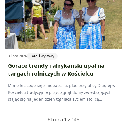
3 lipca 2026
Targi i wystawy
Gorące trendy i afrykański upał na
targach rolniczych w Kościelcu
Mimo lejącego się z nieba żaru, plac przy ulicy Długiej w
Kościelcu tradycyjnie przyciągnął tłumy zwiedzających,
stając się na jeden dzień tętniącą życiem stolicą
regionalnego rolnictwa wschodniej Wielkopolski.
Strona 1 z 146