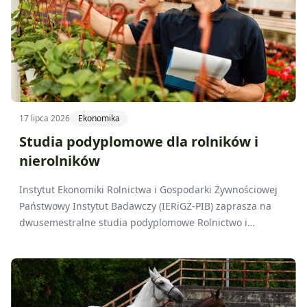
17 lipca 2026
Ekonomika
Studia podyplomowe dla rolników i
nierolników
Instytut Ekonomiki Rolnictwa i Gospodarki Żywnościowej
Państwowy Instytut Badawczy (IERiGŻ-PIB) zaprasza na
dwusemestralne studia podyplomowe Rolnictwo i
ekonomika gospodarstw rolnych.