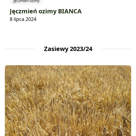
Jęczmień ozimy
Jęczmień ozimy BIANCA
8 lipca 2024
Zasiewy 2023/24