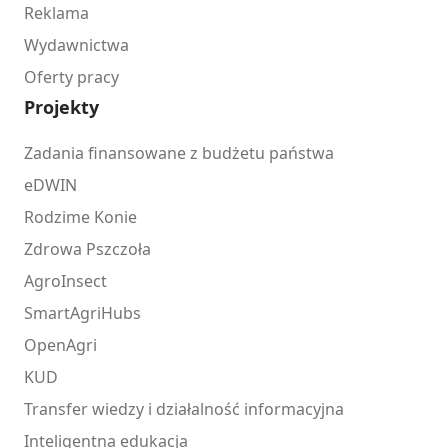
Reklama
Wydawnictwa
Oferty pracy
Projekty
Zadania finansowane z budżetu państwa
eDWIN
Rodzime Konie
Zdrowa Pszczoła
AgroInsect
SmartAgriHubs
OpenAgri
KUD
Transfer wiedzy i działalność informacyjna
Inteligentna edukacja