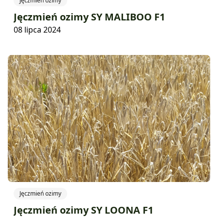
Jęczmień ozimy
Jęczmień ozimy SY MALIBOO F1
08 lipca 2024
Jęczmień ozimy
Jęczmień ozimy SY LOONA F1