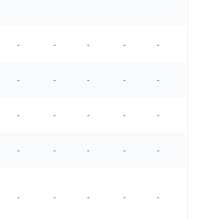
-
-
-
-
-
-
-
-
-
-
-
-
-
-
-
-
-
-
-
-
-
-
-
-
-