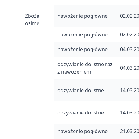
Zboża
nawożenie pogłówne
02.02.2
ozime
nawożenie pogłówne
02.02.2
nawożenie pogłówne
04.03.2
odżywianie dolistne raz
04.03.2
z nawożeniem
odżywianie dolistne
14.03.2
odżywianie dolistne
14.03.2
nawożenie pogłówne
21.03.2