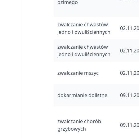
ozimego
zwalczanie chwastów
02.11.2
jedno i dwuliściennych
zwalczanie chwastów
02.11.2
jedno i dwuliściennych
zwalczanie mszyc
02.11.2
dokarmianie dolistne
09.11.2
zwalczanie chorób
09.11.2
grzybowych