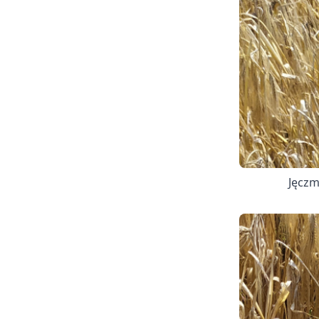
Jęczm