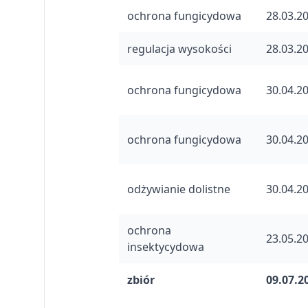
ochrona fungicydowa
28.03.2
regulacja wysokości
28.03.2
ochrona fungicydowa
30.04.2
ochrona fungicydowa
30.04.2
odżywianie dolistne
30.04.2
ochrona
23.05.2
insektycydowa
zbiór
09.07.2