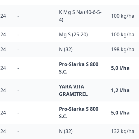
K Mg S Na (40-6-5-
024
-
100 kg/ha
4)
024
-
Mg S (25-20)
100 kg/ha
024
-
N (32)
198 kg/ha
Pro-Siarka S 800
024
-
5,0 l/ha
S.C.
YARA VITA
024
-
1,2 l/ha
GRAMITREL
Pro-Siarka S 800
024
-
5,0 l/ha
S.C.
024
-
N (32)
132 kg/ha