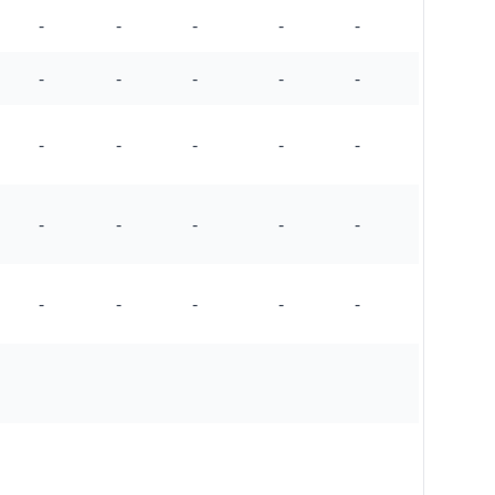
-
-
-
-
-
-
-
-
-
-
-
-
-
-
-
-
-
-
-
-
-
-
-
-
-