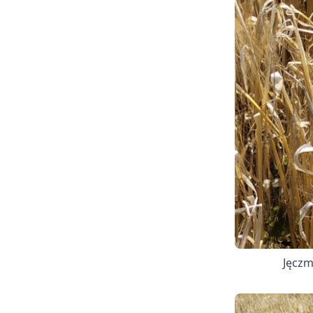
Jęczm