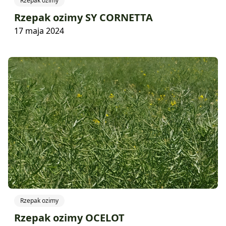
Rzepak ozimy
Rzepak ozimy SY CORNETTA
17 maja 2024
Rzepak ozimy
Rzepak ozimy OCELOT