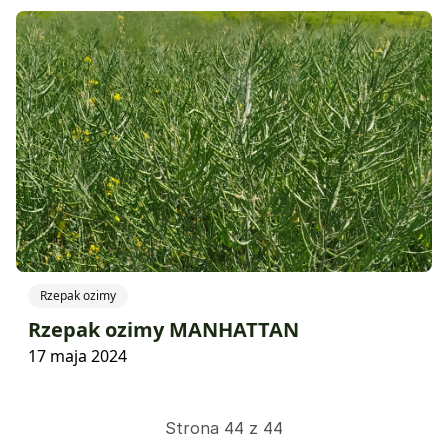
Rzepak ozimy
Rzepak ozimy MANHATTAN
17 maja 2024
Strona 44 z 44