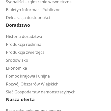
Sygnaliści - zgłoszenie wewnętrzne
Biuletyn Informacji Publicznej
Deklaracja dostepności
Doradztwo
Historia doradztwa
Produkcja roślinna
Produkcja zwierzęca
Środowisko
Ekonomika
Pomoc krajowa i unijna
Rozwój Obszarów Wiejskich
Sieć Gospodarstw demonstracyjnych
Nasza oferta
Baza szkoleniowo-noclegowa