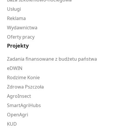
Usługi
Reklama
Wydawnictwa
Oferty pracy
Projekty
Zadania finansowane z budżetu państwa
eDWIN
Rodzime Konie
Zdrowa Pszczoła
AgroInsect
SmartAgriHubs
OpenAgri
KUD