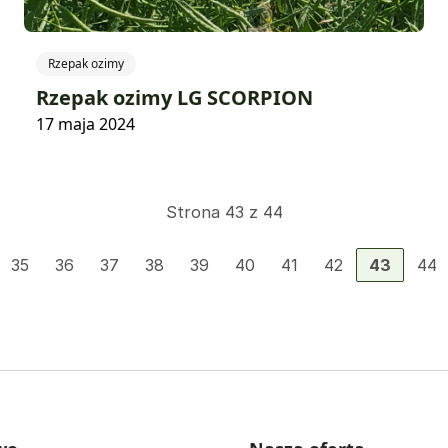
Rzepak ozimy
Rzepak ozimy LG SCORPION
17 maja 2024
Strona 43 z 44
35
36
37
38
39
40
41
42
43
44