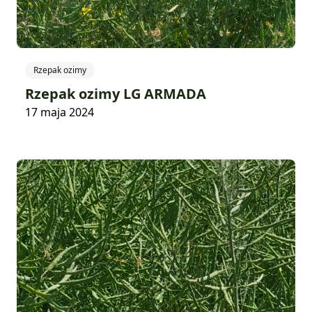
Rzepak ozimy
Rzepak ozimy LG ARMADA
17 maja 2024