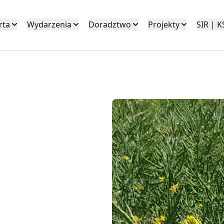
rta
Wydarzenia
Doradztwo
Projekty
SIR | 