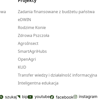
Projekty
owa
Zadania finansowane z budżetu państwa
eDWIN
Rodzime Konie
Zdrowa Pszczoła
AgroInsect
SmartAgriHubs
OpenAgri
KUD
Transfer wiedzy i działalność informacyjna
Inteligentna edukacja