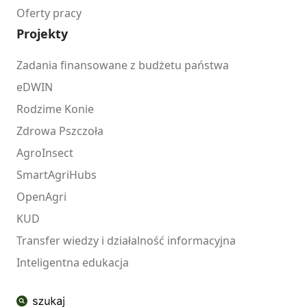
Oferty pracy
Projekty
Zadania finansowane z budżetu państwa
eDWIN
Rodzime Konie
Zdrowa Pszczoła
AgroInsect
SmartAgriHubs
OpenAgri
KUD
Transfer wiedzy i działalność informacyjna
Inteligentna edukacja