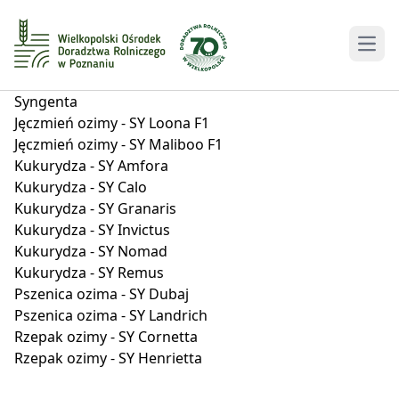
Men
Syngenta
Jęczmień ozimy - SY Loona F1
Jęczmień ozimy - SY Maliboo F1
Kukurydza - SY Amfora
Kukurydza - SY Calo
Kukurydza - SY Granaris
Kukurydza - SY Invictus
Kukurydza - SY Nomad
Kukurydza - SY Remus
Pszenica ozima - SY Dubaj
Pszenica ozima - SY Landrich
Rzepak ozimy - SY Cornetta
Rzepak ozimy - SY Henrietta