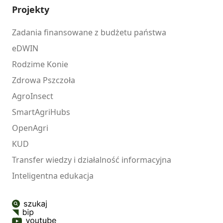
Projekty
Zadania finansowane z budżetu państwa
eDWIN
Rodzime Konie
Zdrowa Pszczoła
AgroInsect
SmartAgriHubs
OpenAgri
KUD
Transfer wiedzy i działalność informacyjna
Inteligentna edukacja