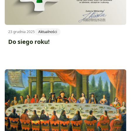
23 grudnia 2025
Aktualności
Do siego roku!