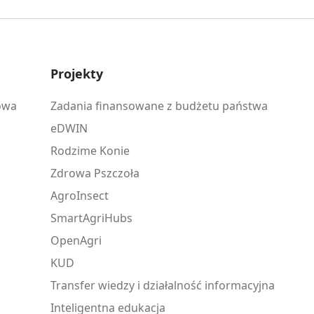
Projekty
owa
Zadania finansowane z budżetu państwa
eDWIN
Rodzime Konie
Zdrowa Pszczoła
AgroInsect
SmartAgriHubs
OpenAgri
KUD
Transfer wiedzy i działalność informacyjna
Inteligentna edukacja