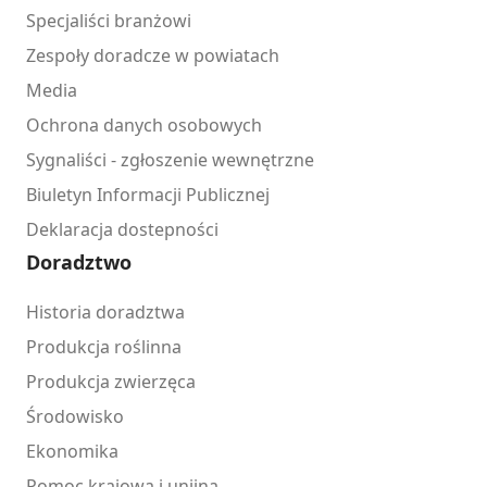
Specjaliści branżowi
Zespoły doradcze w powiatach
Media
Ochrona danych osobowych
Sygnaliści - zgłoszenie wewnętrzne
Biuletyn Informacji Publicznej
Deklaracja dostepności
Doradztwo
Historia doradztwa
Produkcja roślinna
Produkcja zwierzęca
Środowisko
Ekonomika
Pomoc krajowa i unijna