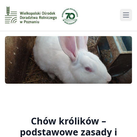
Men
Chów królików –
podstawowe zasady i