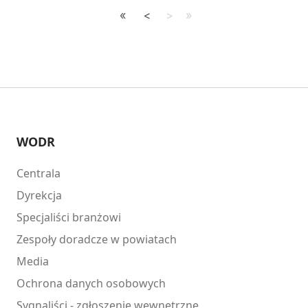
WODR
Centrala
Dyrekcja
Specjaliści branżowi
Zespoły doradcze w powiatach
Media
Ochrona danych osobowych
Sygnaliści - zgłoszenie wewnętrzne