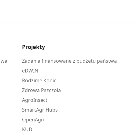
Projekty
owa
Zadania finansowane z budżetu państwa
eDWIN
Rodzime Konie
Zdrowa Pszczoła
AgroInsect
SmartAgriHubs
OpenAgri
KUD