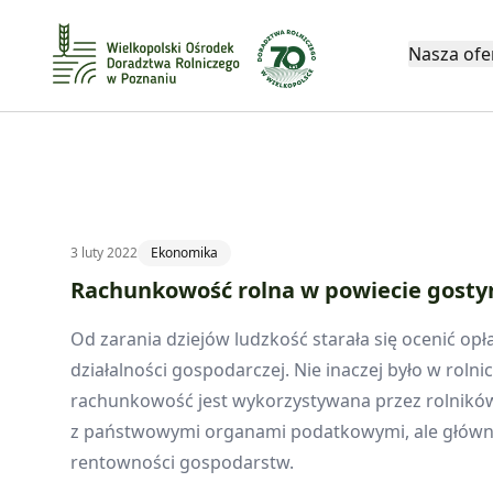
Nasza ofe
3 luty 2022
Ekonomika
Rachunkowość rolna w powiecie gost
Od zarania dziejów ludzkość starała się ocenić op
działalności gospodarczej. Nie inaczej było w rolni
rachunkowość jest wykorzystywana przez rolników n
z państwowymi organami podatkowymi, ale główni
rentowności gospodarstw.