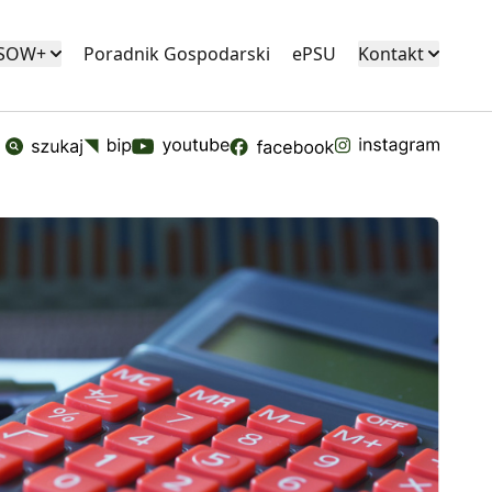
KSOW+
Poradnik Gospodarski
ePSU
Kontakt