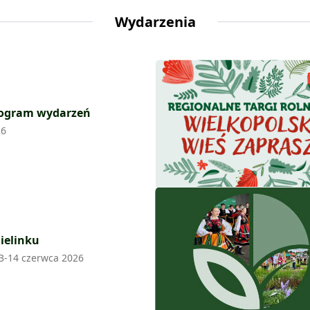
Wydarzenia
ogram wydarzeń
26
Sielinku
13-14 czerwca 2026