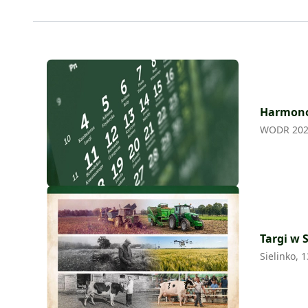
Harmon
WODR 20
Targi w 
Sielinko, 