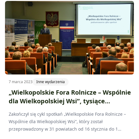
7 marca 2023
Inne wydarzenia
„Wielkopolskie Fora Rolnicze – Wspólnie
dla Wielkopolskiej Wsi”, tysiące
przeszkolonych rolników
Zakończył się cykl spotkań „Wielkopolskie Fora Rolnicze –
Wspólnie dla Wielkopolskiej Wsi”, który został
przeprowadzony w 31 powiatach od 16 stycznia do 1
marca 2023 roku. Podczas szkoleń rolnicy spotykali się z