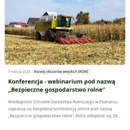
mieć kontakt z zarażonymi ptakami lub ich produktami.
7 marca 2023
Rozwój obszarów wiejskich (ROW)
Konferencja - webinarium pod nazwą
„Bezpieczne gospodarstwo rolne”
Wielkopolski Ośrodek Doradztwa Rolniczego w Poznaniu
zaprasza na bezpłatną konferencję online pod nazwą
„Bezpieczne gospodarstwo rolne”, która odbędzie się 28
marca 2023 roku o godzinie 9:00.