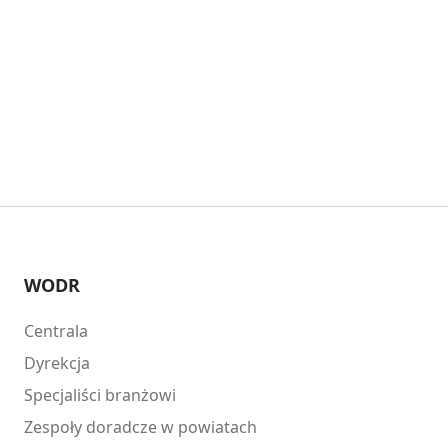
WODR
Centrala
Dyrekcja
Specjaliści branżowi
Zespoły doradcze w powiatach