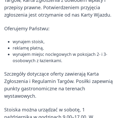
Targów, Karta Zgłoszenia z dowodem wpłaty i
przepisy prawne. Potwierdzeniem przyjęcia
zgłoszenia jest otrzymanie od nas Karty Wjazdu.
Oferujemy Państwu:
wynajem stoisk,
reklamę płatną,
wynajem miejsc noclegowych w pokojach 2- i 3-
osobowych z łazienkami.
Szczegóły dotyczące oferty zawierają Karta
Zgłoszenia i Regulamin Targów. Posiłki zapewnią
punkty gastronomiczne na terenach
wystawowych.
Stoiska można urządzać w sobotę, 1
października w godzinach 9.00–17.00. W