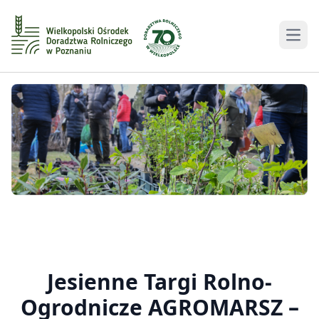
Men
Jesienne Targi Rolno-
Ogrodnicze AGROMARSZ –