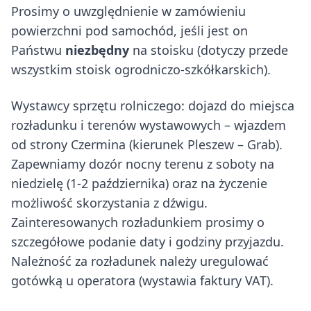
Prosimy o uwzględnienie w zamówieniu
powierzchni pod samochód, jeśli jest on
Państwu
niezbędny
na stoisku (dotyczy przede
wszystkim stoisk ogrodniczo-szkółkarskich).
Wystawcy sprzętu rolniczego: dojazd do miejsca
rozładunku i terenów wystawowych – wjazdem
od strony Czermina (kierunek Pleszew – Grab).
Zapewniamy dozór nocny terenu z soboty na
niedzielę (1-2 października) oraz na życzenie
możliwość skorzystania z dźwigu.
Zainteresowanych rozładunkiem prosimy o
szczegółowe podanie daty i godziny przyjazdu.
Należność za rozładunek należy uregulować
gotówką u operatora (wystawia faktury VAT).