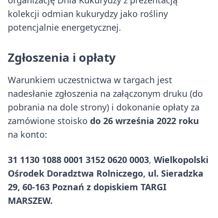
organizację Dnia Kukurydzy z prezentacją
kolekcji odmian kukurydzy jako rośliny
potencjalnie energetycznej.
Zgłoszenia i opłaty
Warunkiem uczestnictwa w targach jest
nadesłanie zgłoszenia na załączonym druku (do
pobrania na dole strony) i dokonanie opłaty za
zamówione stoisko
do 26 września 2022 roku
na konto:
31 1130 1088 0001 3152 0620 0003
,
Wielkopolski
Ośrodek Doradztwa Rolniczego, ul. Sieradzka
29, 60-163 Poznań z dopiskiem TARGI
MARSZEW.