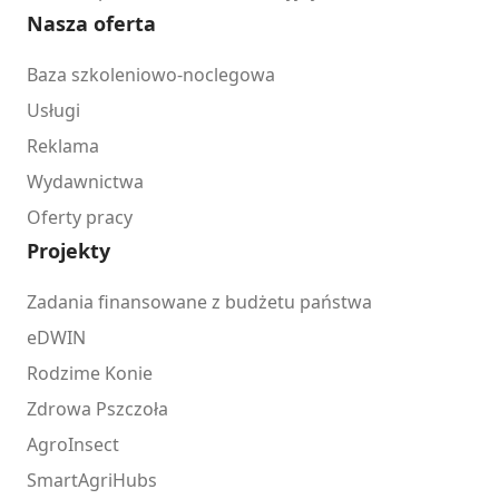
Nasza oferta
Baza szkoleniowo-noclegowa
Usługi
Reklama
Wydawnictwa
Oferty pracy
Projekty
Zadania finansowane z budżetu państwa
eDWIN
Rodzime Konie
Zdrowa Pszczoła
AgroInsect
SmartAgriHubs