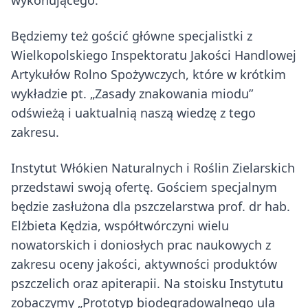
wykonującego.
Będziemy też gościć główne specjalistki z
Wielkopolskiego Inspektoratu Jakości Handlowej
Artykułów Rolno Spożywczych, które w krótkim
wykładzie pt. „Zasady znakowania miodu”
odświeżą i uaktualnią naszą wiedzę z tego
zakresu.
Instytut Włókien Naturalnych i Roślin Zielarskich
przedstawi swoją ofertę. Gościem specjalnym
będzie zasłużona dla pszczelarstwa prof. dr hab.
Elżbieta Kędzia, współtwórczyni wielu
nowatorskich i doniosłych prac naukowych z
zakresu oceny jakości, aktywności produktów
pszczelich oraz apiterapii. Na stoisku Instytutu
zobaczymy „Prototyp biodegradowalnego ula