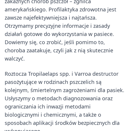
zakaźnych chorób pszczół – zgnilca
amerykańskiego. Profilaktyka zdrowotna jest
zawsze najefektywniejsza i najtańsza.
Otrzymamy precyzyjne informacje i zasady
działań gotowe do wykorzystania w pasiece.
Dowiemy się, co zrobić, jeśli pomimo to,
choroba zaatakuje, czyli jak z nią skutecznie
walczyć.
Roztocza Tropilaelaps spp. i Varroa destructor
pasożytujące w rodzinach pszczelich są
kolejnym, śmiertelnym zagrożeniami dla pasiek.
Usłyszymy o metodach diagnozowania oraz
ograniczania ich inwazji metodami
biologicznymi i chemicznymi, a także o
sposobach aplikacji środków bezpiecznych dla