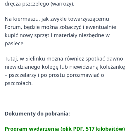
dręcza pszczelego (warrozy).
Na kiermaszu, jak zwykle towarzyszącemu
Forum, będzie można zobaczyć i ewentualnie
kupić nowy sprzęt i materiały niezbędne w
pasiece.
Tutaj, w Sielinku można również spotkać dawno
niewidzianego kolegę lub niewidzianą koleżankę
– pszczelarzy i po prostu porozmawiać o
pszczołach.
Dokumenty do pobrania:
Program wydarzenia (plik PDF, 517 kilobajtów)