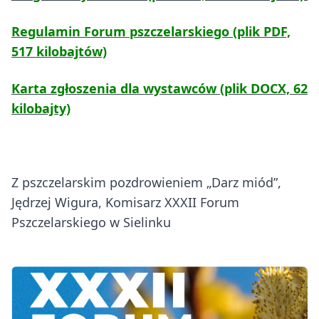
Regulamin Forum pszczelarskiego (plik PDF,
517 kilobajtów)
Karta zgłoszenia dla wystawców (plik DOCX, 62
kilobajty)
Z pszczelarskim pozdrowieniem „Darz miód”,
Jędrzej Wigura, Komisarz XXXII Forum
Pszczelarskiego w Sielinku