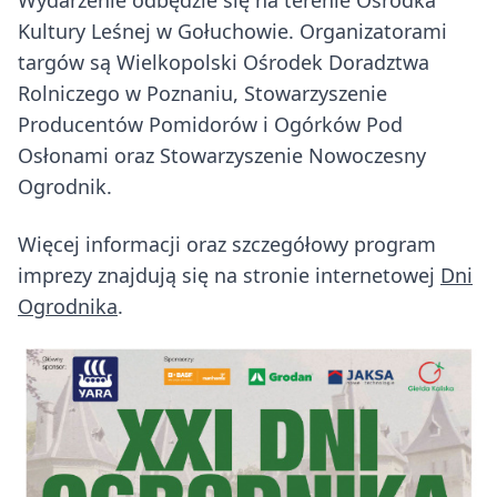
Wydarzenie odbędzie się na terenie Ośrodka
Kultury Leśnej w Gołuchowie. Organizatorami
targów są Wielkopolski Ośrodek Doradztwa
Rolniczego w Poznaniu, Stowarzyszenie
Producentów Pomidorów i Ogórków Pod
Osłonami oraz Stowarzyszenie Nowoczesny
Ogrodnik.
Więcej informacji oraz szczegółowy program
imprezy znajdują się na stronie internetowej
Dni
Ogrodnika
.