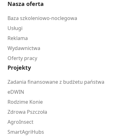
Nasza oferta
Baza szkoleniowo-noclegowa
Usługi
Reklama
Wydawnictwa
Oferty pracy
Projekty
Zadania finansowane z budżetu państwa
eDWIN
Rodzime Konie
Zdrowa Pszczoła
AgroInsect
SmartAgriHubs