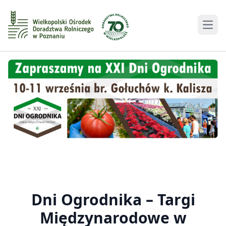
Men
Dni Ogrodnika – Targi
Międzynarodowe w