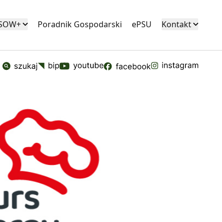
KSOW+
Poradnik Gospodarski
ePSU
Kontakt