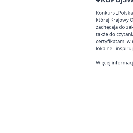
Konkurs „Polska
której Krajowy 
zachęcają do za
także do czytan
certyfikatami w
lokalne i inspir
Więcej informac