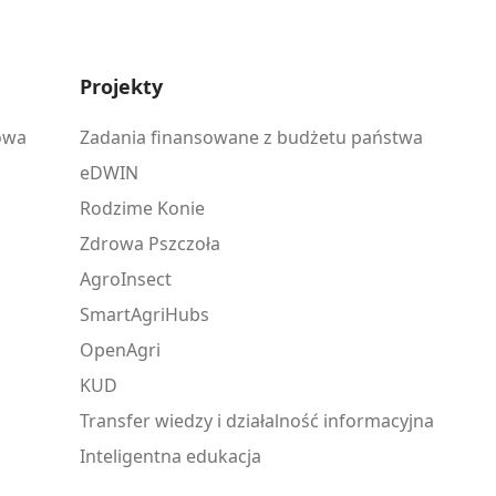
Projekty
owa
Zadania finansowane z budżetu państwa
eDWIN
Rodzime Konie
Zdrowa Pszczoła
AgroInsect
SmartAgriHubs
OpenAgri
KUD
Transfer wiedzy i działalność informacyjna
Inteligentna edukacja