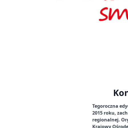
Kon
Tegoroczna edy
2015 roku, zac
regionalnej. O
Krajowy Ośrode