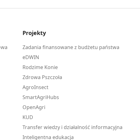
Projekty
owa
Zadania finansowane z budżetu państwa
eDWIN
Rodzime Konie
Zdrowa Pszczoła
AgroInsect
SmartAgriHubs
OpenAgri
KUD
Transfer wiedzy i działalność informacyjna
Inteligentna edukacja