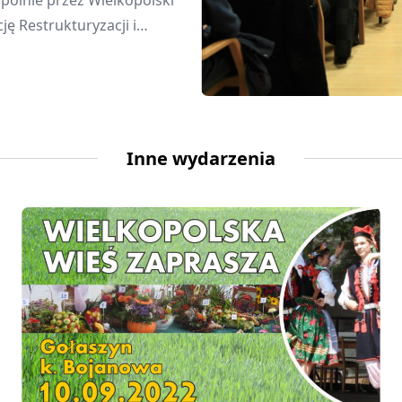
pólnie przez Wielkopolski
 Restrukturyzacji i
niczą.
Inne wydarzenia