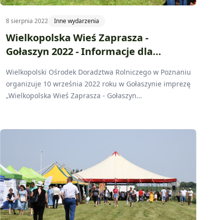
8 sierpnia 2022
Inne wydarzenia
Wielkopolska Wieś Zaprasza -
Gołaszyn 2022 - Informacje dla
wystawców
Wielkopolski Ośrodek Doradztwa Rolniczego w Poznaniu
organizuje 10 września 2022 roku w Gołaszynie imprezę
„Wielkopolska Wieś Zaprasza - Gołaszyn
2022".Wszystkich zainteresowanych producentów i firmy
serdecznie zapraszamy do udziału w imprezie.