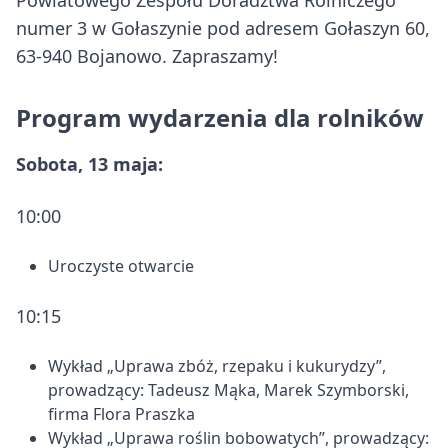
Powiatowego Zespołu Doradztwa Rolniczego
numer 3 w Gołaszynie pod adresem Gołaszyn 60,
63-940 Bojanowo. Zapraszamy!
Program wydarzenia dla rolników
Sobota, 13 maja:
10:00
Uroczyste otwarcie
10:15
Wykład „Uprawa zbóż, rzepaku i kukurydzy”,
prowadzący: Tadeusz Mąka, Marek Szymborski,
firma Flora Praszka
Wykład „Uprawa roślin bobowatych”, prowadzący: