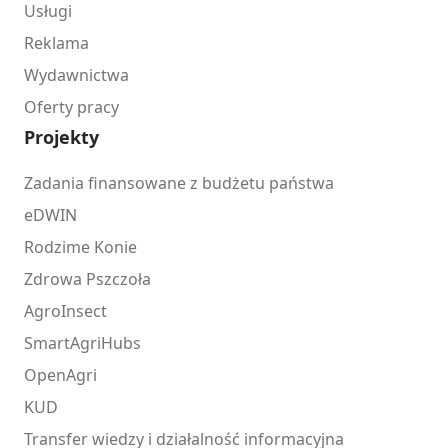
Usługi
Reklama
Wydawnictwa
Oferty pracy
Projekty
Zadania finansowane z budżetu państwa
eDWIN
Rodzime Konie
Zdrowa Pszczoła
AgroInsect
SmartAgriHubs
OpenAgri
KUD
Transfer wiedzy i działalność informacyjna