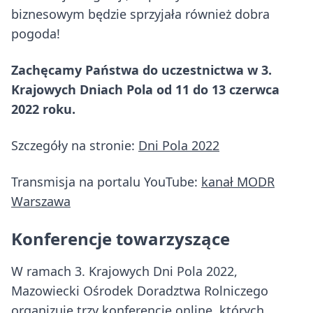
biznesowym będzie sprzyjała również dobra
pogoda!
Zachęcamy Państwa do uczestnictwa w 3.
Krajowych Dniach Pola od 11 do 13 czerwca
2022 roku.
Szczegóły na stronie:
Dni Pola 2022
Transmisja na portalu YouTube:
kanał MODR
Warszawa
Konferencje towarzyszące
W ramach 3. Krajowych Dni Pola 2022,
Mazowiecki Ośrodek Doradztwa Rolniczego
organizuje trzy konferencje online, których