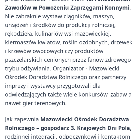
Zawodów w Powożeniu Zaprzęgami Konnymi
.
Nie zabraknie wystaw ciągników, maszyn,
urządzeń i środków do produkcji rolniczej,
rękodzieła, kulinariów wsi mazowieckiej,
kiermaszów kwiatów, roślin ozdobnych, drzewek
i krzewów owocowych czy produktów
pszczelarskich cenionych przez fanów zdrowego
trybu odżywiania. Organizator - Mazowiecki
Ośrodek Doradztwa Rolniczego oraz partnerzy
imprezy i wystawcy przygotowali dla
odwiedzających także wiele konkursów, zabaw a
nawet gier terenowych.
Jak zapewnia
Mazowiecki Ośrodek Doradztwa
Rolniczego – gospodarz 3. Krajowych Dni Pola
,
rodzinnej integracji, odpoczynkowi i kontaktom