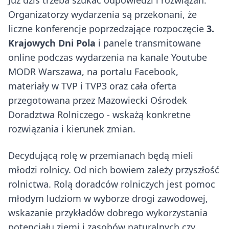
Już dziś trzeba szukać odpowiedzi i rozwiązań.
Organizatorzy wydarzenia są przekonani, że
liczne konferencje poprzedzające rozpoczęcie
3.
Krajowych Dni Pola
i panele transmitowane
online podczas wydarzenia na kanale Youtube
MODR Warszawa, na portalu Facebook,
materiały w TVP i TVP3 oraz cała oferta
przegotowana przez Mazowiecki Ośrodek
Doradztwa Rolniczego - wskażą konkretne
rozwiązania i kierunek zmian.
Decydującą rolę w przemianach będą mieli
młodzi rolnicy. Od nich bowiem zależy przyszłość
rolnictwa. Rolą doradców rolniczych jest pomoc
młodym ludziom w wyborze drogi zawodowej,
wskazanie przykładów dobrego wykorzystania
potencjału ziemi i zasobów naturalnych czy