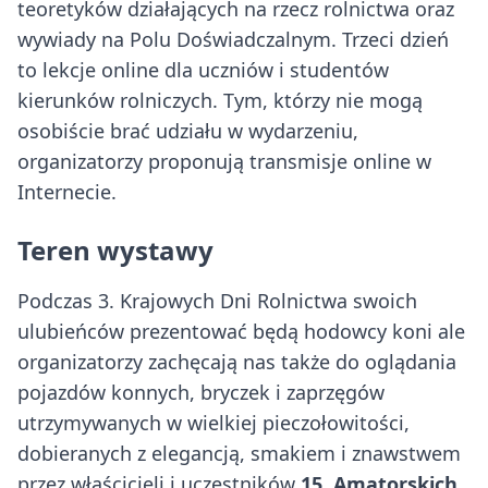
teoretyków działających na rzecz rolnictwa oraz
wywiady na Polu Doświadczalnym. Trzeci dzień
to lekcje online dla uczniów i studentów
kierunków rolniczych. Tym, którzy nie mogą
osobiście brać udziału w wydarzeniu,
organizatorzy proponują transmisje online w
Internecie.
Teren wystawy
Podczas 3. Krajowych Dni Rolnictwa swoich
ulubieńców prezentować będą hodowcy koni ale
organizatorzy zachęcają nas także do oglądania
pojazdów konnych, bryczek i zaprzęgów
utrzymywanych w wielkiej pieczołowitości,
dobieranych z elegancją, smakiem i znawstwem
przez właścicieli i uczestników
15. Amatorskich