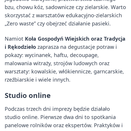
bzu, chowu kóz, sadownicze czy zielarskie. Warto
skorzystać z warsztatów edukacyjno-zielarskich
„Zero waste” czy obejrzeć działanie pasieki.
Namiot
Koła Gospodyń Wiejskich oraz Tradycja
i Rękodzieło
zaprasza na degustacje potraw i
pokazy: wycinanek, haftu, decoupage,
malowania witraży, strojów ludowych oraz
warsztaty: kowalskie, włókiennicze, garncarskie,
rzeźbiarskie i wiele innych.
Studio online
Podczas trzech dni imprezy będzie działało
studio online. Pierwsze dwa dni to spotkania
panelowe rolników oraz ekspertów. Praktyków i