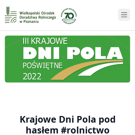
Men
Krajowe Dni Pola pod
hasłem #rolnictwo