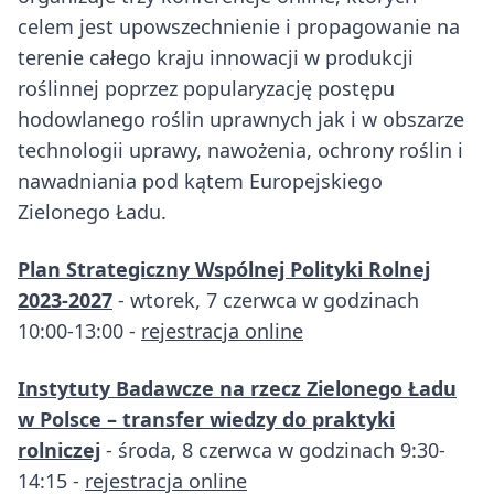
celem jest upowszechnienie i propagowanie na
terenie całego kraju innowacji w produkcji
roślinnej poprzez popularyzację postępu
hodowlanego roślin uprawnych jak i w obszarze
technologii uprawy, nawożenia, ochrony roślin i
nawadniania pod kątem Europejskiego
Zielonego Ładu.
Plan Strategiczny Wspólnej Polityki Rolnej
2023-2027
- wtorek, 7 czerwca w godzinach
10:00-13:00 -
rejestracja online
Instytuty Badawcze na rzecz Zielonego Ładu
w Polsce – transfer wiedzy do praktyki
rolniczej
- środa, 8 czerwca w godzinach 9:30-
14:15 -
rejestracja online