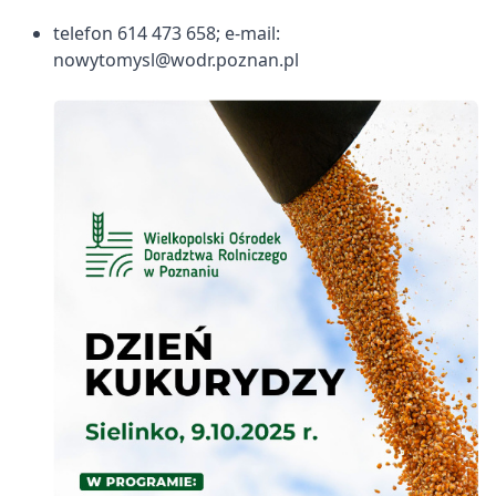
telefon 614 473 658; e-mail:
nowytomysl@wodr.poznan.pl