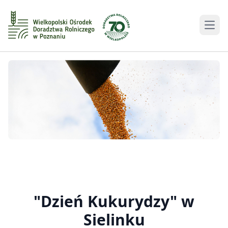
Men
"Dzień Kukurydzy" w
Sielinku