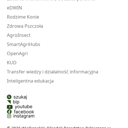
eDWIN
Rodzime Konie
Zdrowa Pszczoła
AgroInsect
SmartAgriHubs
OpenAgri
KUD
Transfer wiedzy i działalność informacyjna
Inteligentna edukacja