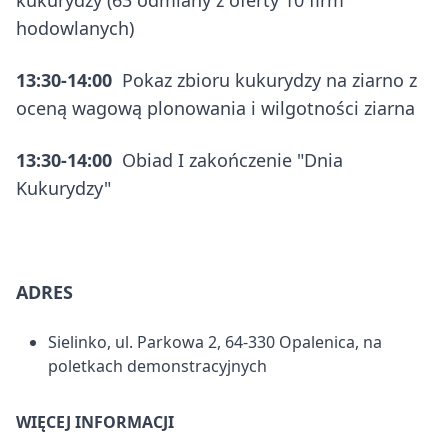
kukurydzy (63 odmiany z oferty 10 firm
hodowlanych)
13:30-14:00
Pokaz zbioru kukurydzy na ziarno z
oceną wagową plonowania i wilgotności ziarna
13:30-14:00
Obiad I zakończenie "Dnia
Kukurydzy"
ADRES
Sielinko, ul. Parkowa 2, 64-330 Opalenica, na
poletkach demonstracyjnych
WIĘCEJ INFORMACJI