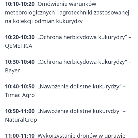
10:10-10:20
Omówienie warunków
meteorologicznych i agrotechniki zastosowanej
na kolekcji odmian kukurydzy
10:20-10:30
„Ochrona herbicydowa kukurydzy” –
QEMETICA
10:30-10:40
„Ochrona herbicydowa kukurydzy” –
Bayer
10:40-10:50
„Nawożenie dolistne kukurydzy” –
Timac Agro
10:50-11:00
„Nawożenie dolistne kukurydzy” –
NaturalCrop
11:00-11:10
Wykorzystanie dronów w uprawie