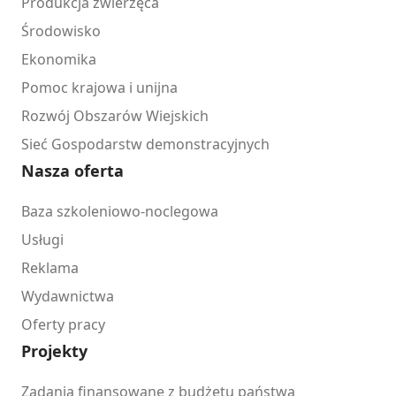
Produkcja zwierzęca
Środowisko
Ekonomika
Pomoc krajowa i unijna
Rozwój Obszarów Wiejskich
Sieć Gospodarstw demonstracyjnych
Nasza oferta
Baza szkoleniowo-noclegowa
Usługi
Reklama
Wydawnictwa
Oferty pracy
Projekty
Zadania finansowane z budżetu państwa