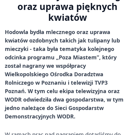
oraz uprawa pięknych
kwiatów
Hodowla bydła mlecznego oraz uprawa
kwiatów ozdobnych takich jak tulipany lub
mieczyki - taka była tematyka kolejnego
odcinka programu „Poza Miastem”, który
został nagrany we współpracy
Wielkopolskiego Ośrodka Doradztwa
Rolniczego w Poznaniu i telewizji TVP3
Poznań. W tym celu ekipa telewizyjna oraz
WODR odwiedziła dwa gospodarstwa, w tym
jedno należące do Sieci Gospodarstw
Demonstracyjnych WODR.
W ramach prac nad nagraniem dotarliśmy do