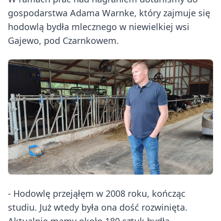
gospodarstwa Adama Warnke, który zajmuje się
hodowlą bydła mlecznego w niewielkiej wsi
Gajewo, pod Czarnkowem.
- Hodowlę przejąłęm w 2008 roku, kończąc
studiu. Już wtedy była ona dość rozwinięta.
Aktualnie mamy około 180 sztuk bydła.