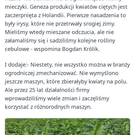
mieczyki. Geneza produkcji kwiatów ciętych jest
zaczerpnięta z Holandii. Pierwsze nasadzenia to
były irysy, które nie przetrwały srogiej zimy.
Mieliśmy wtedy mieszane odczucia, ale nie
załamaliśmy się i sadziliśmy kolejne rośliny
cebulowe - wspomina Bogdan Królik.
I dodaje:- Niestety, nie wszystko można w branży
ogrodniczej zmechanizować. Nie wymyślono
jeszcze maszyn, które zbierałyby kwiaty na polu.
Ale przez 25 lat działalności firmy
wprowadziliśmy wiele zmian i zaczęliśmy
korzystać z różnorodnych maszyn.