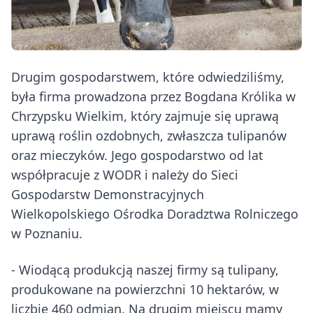
Drugim gospodarstwem, które odwiedziliśmy,
była firma prowadzona przez Bogdana Królika w
Chrzypsku Wielkim, który zajmuje się uprawą
uprawą roślin ozdobnych, zwłaszcza tulipanów
oraz mieczyków. Jego gospodarstwo od lat
współpracuje z WODR i należy do Sieci
Gospodarstw Demonstracyjnych
Wielkopolskiego Ośrodka Doradztwa Rolniczego
w Poznaniu.
- Wiodącą produkcją naszej firmy są tulipany,
produkowane na powierzchni 10 hektarów, w
liczbie 460 odmian. Na drugim miejscu mamy