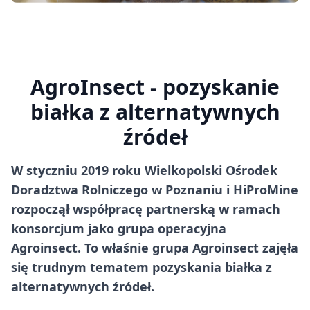
AgroInsect - pozyskanie
białka z alternatywnych
źródeł
W styczniu 2019 roku Wielkopolski Ośrodek
Doradztwa Rolniczego w Poznaniu i HiProMine
rozpoczął współpracę partnerską w ramach
konsorcjum jako grupa operacyjna
Agroinsect. To właśnie grupa Agroinsect zajęła
się trudnym tematem pozyskania białka z
alternatywnych źródeł.