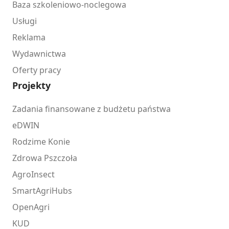
Baza szkoleniowo-noclegowa
Usługi
Reklama
Wydawnictwa
Oferty pracy
Projekty
Zadania finansowane z budżetu państwa
eDWIN
Rodzime Konie
Zdrowa Pszczoła
AgroInsect
SmartAgriHubs
OpenAgri
KUD