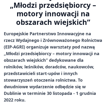
„Młodzi przedsiębiorcy –
motory innowacji na
obszarach wiejskich”
Europejskie Partnerstwo Innowacyjne na
rzecz Wydajnego i Zrównoważonego Rolnictwa
(EIP-AGRI) organizuje warsztaty pod nazwą
„Młodzi przedsiębiorcy – motory innowacji na
obszarach wiejskich” dedykowane dla
rolników, leśników, doradców, naukowców,
przedstawicieli start-upów i innych
stowarzyszeń otoczenia rolnictwa. To
dwudniowe wydarzenie odbędzie się w
Dublinie w terminie 30 listopada - 1 grudnia
2022 roku.