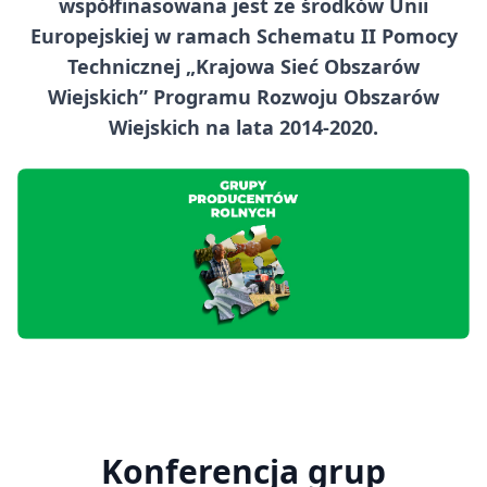
współfinasowana jest ze środków Unii
Europejskiej w ramach Schematu II Pomocy
Technicznej „Krajowa Sieć Obszarów
Wiejskich” Programu Rozwoju Obszarów
Wiejskich na lata 2014-2020.
Konferencja grup