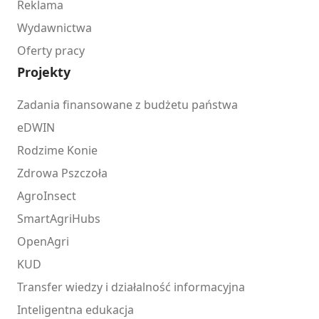
Reklama
Wydawnictwa
Oferty pracy
Projekty
Zadania finansowane z budżetu państwa
eDWIN
Rodzime Konie
Zdrowa Pszczoła
AgroInsect
SmartAgriHubs
OpenAgri
KUD
Transfer wiedzy i działalność informacyjna
Inteligentna edukacja