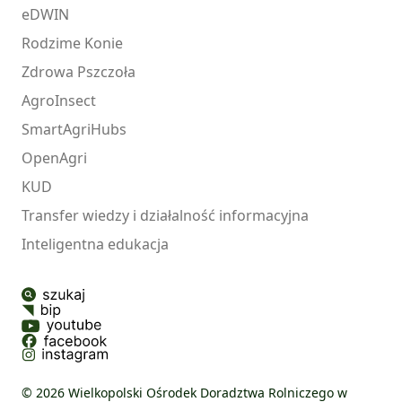
eDWIN
Rodzime Konie
Zdrowa Pszczoła
AgroInsect
SmartAgriHubs
OpenAgri
KUD
Transfer wiedzy i działalność informacyjna
Inteligentna edukacja
© 2026 Wielkopolski Ośrodek Doradztwa Rolniczego w