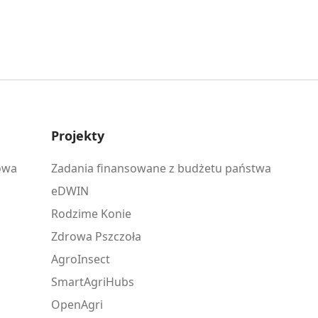
Projekty
owa
Zadania finansowane z budżetu państwa
eDWIN
Rodzime Konie
Zdrowa Pszczoła
AgroInsect
SmartAgriHubs
OpenAgri