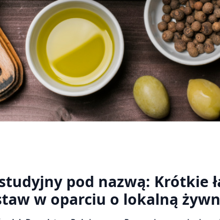
studyjny pod nazwą: Krótkie 
taw w oparciu o lokalną żyw