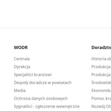
WODR
Doradzt
Centrala
Historia 
Dyrekcja
Produkcja
Specjaliści branżowi
Produkcja
Zespoły doradcze w powiatach
Środowis
Media
Ekonomik
Ochrona danych osobowych
Pomoc kra
Sygnaliści - zgłoszenie wewnętrzne
Rozwój Ob