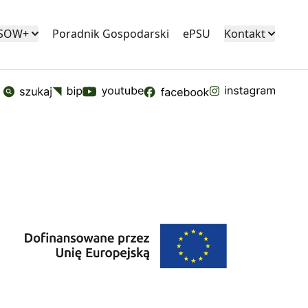
KSOW+
Poradnik Gospodarski
ePSU
Kontakt