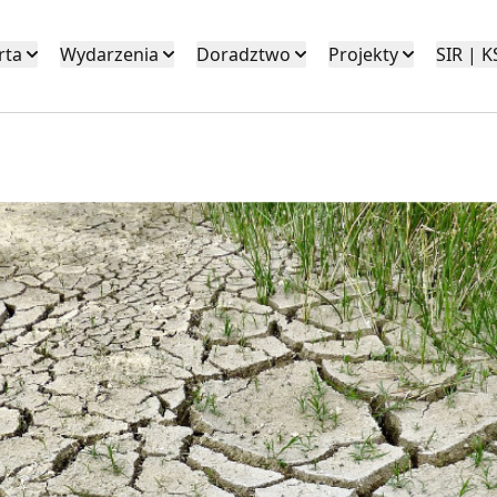
rta
Wydarzenia
Doradztwo
Projekty
SIR | 