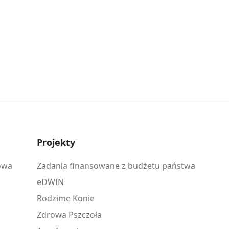
Projekty
owa
Zadania finansowane z budżetu państwa
eDWIN
Rodzime Konie
Zdrowa Pszczoła