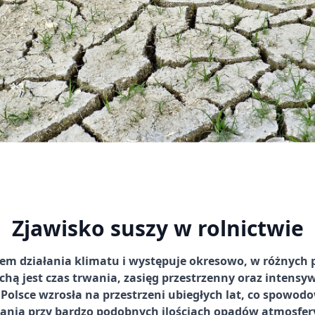
Zjawisko suszy w rolnictwie
tem działania klimatu i występuje okresowo, w różnych p
ą jest czas trwania, zasięg przestrzenny oraz intensy
Polsce wzrosła na przestrzeni ubiegłych lat, co spowod
ania przy bardzo podobnych ilościach opadów atmosfer