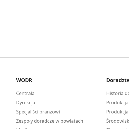
WODR
Doradzt
Centrala
Historia 
Dyrekcja
Produkcja
Specjaliści branżowi
Produkcja
Zespoły doradcze w powiatach
Środowis