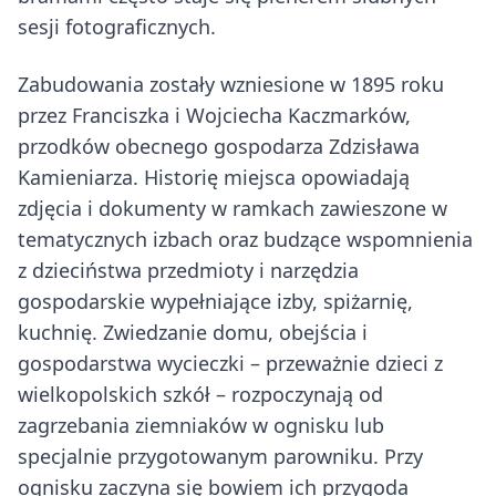
sesji fotograficznych.
Zabudowania zostały wzniesione w 1895 roku
przez Franciszka i Wojciecha Kaczmarków,
przodków obecnego gospodarza Zdzisława
Kamieniarza. Historię miejsca opowiadają
zdjęcia i dokumenty w ramkach zawieszone w
tematycznych izbach oraz budzące wspomnienia
z dzieciństwa przedmioty i narzędzia
gospodarskie wypełniające izby, spiżarnię,
kuchnię. Zwiedzanie domu, obejścia i
gospodarstwa wycieczki – przeważnie dzieci z
wielkopolskich szkół – rozpoczynają od
zagrzebania ziemniaków w ognisku lub
specjalnie przygotowanym parowniku. Przy
ognisku zaczyna się bowiem ich przygoda