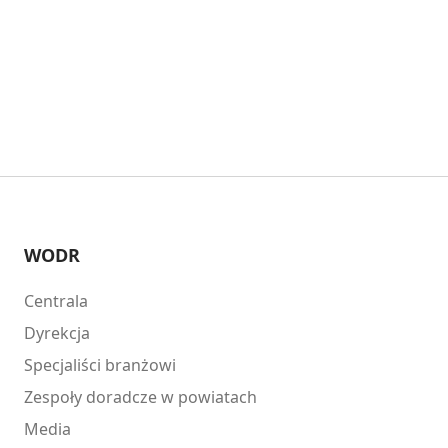
WODR
Centrala
Dyrekcja
Specjaliści branżowi
Zespoły doradcze w powiatach
Media