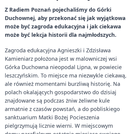
Z Radiem Poznań pojechaliśmy do Górki
Duchownej, aby przekonać się jak wyjątkowa
może być zagroda edukacyjna i jak ciekawa
może być lekcja historii dla najmłodszych.
Zagroda edukacyjna Agnieszki i Zdzisława
Kamieniarz położona jest w malowniczej wsi
Górka Duchowna nieopodal Lipna, w powiecie
leszczyńskim. To miejsce ma niezwykle ciekawą,
ale również momentami burzliwą historię. Na
polach okalających gospodarstwo do dzisiaj
znajdowane są podczas żniw żeliwne kule
armatnie z czasów powstań, a do pobliskiego
sanktuarium Matki Bożej Pocieszenia
pielgrzymują licznie wierni. W miejscowym