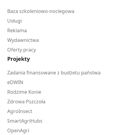
Baza szkoleniowo-noclegowa
Usługi
Reklama
Wydawnictwa
Oferty pracy
Projekty
Zadania finansowane z budżetu państwa
eDWIN
Rodzime Konie
Zdrowa Pszczoła
AgroInsect
SmartAgriHubs
OpenAgri