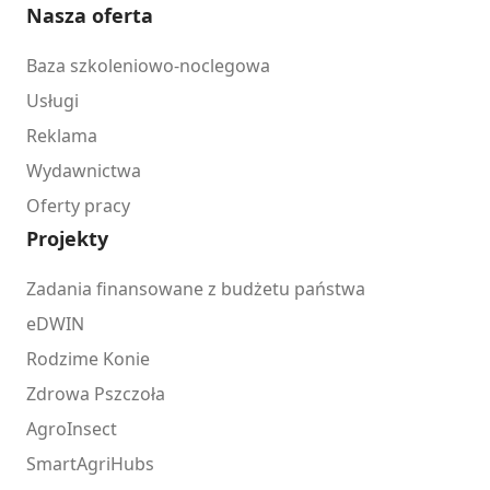
Nasza oferta
Baza szkoleniowo-noclegowa
Usługi
Reklama
Wydawnictwa
Oferty pracy
Projekty
Zadania finansowane z budżetu państwa
eDWIN
Rodzime Konie
Zdrowa Pszczoła
AgroInsect
SmartAgriHubs