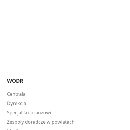
WODR
Centrala
Dyrekcja
Specjaliści branżowi
Zespoły doradcze w powiatach