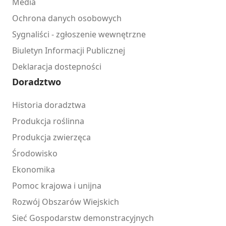
Media
Ochrona danych osobowych
Sygnaliści - zgłoszenie wewnętrzne
Biuletyn Informacji Publicznej
Deklaracja dostepności
Doradztwo
Historia doradztwa
Produkcja roślinna
Produkcja zwierzęca
Środowisko
Ekonomika
Pomoc krajowa i unijna
Rozwój Obszarów Wiejskich
Sieć Gospodarstw demonstracyjnych