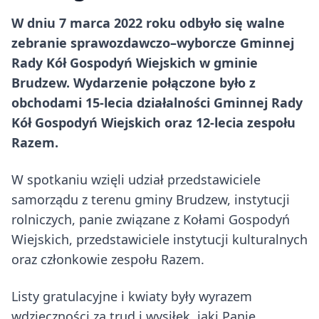
W dniu 7 marca 2022 roku odbyło się walne
zebranie sprawozdawczo–wyborcze Gminnej
Rady Kół Gospodyń Wiejskich w gminie
Brudzew. Wydarzenie połączone było z
obchodami 15-lecia działalności Gminnej Rady
Kół Gospodyń Wiejskich oraz 12-lecia zespołu
Razem.
W spotkaniu wzięli udział przedstawiciele
samorządu z terenu gminy Brudzew, instytucji
rolniczych, panie związane z Kołami Gospodyń
Wiejskich, przedstawiciele instytucji kulturalnych
oraz członkowie zespołu Razem.
Listy gratulacyjne i kwiaty były wyrazem
wdzięczności za trud i wysiłek, jaki Panie