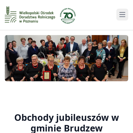
Men
Obchody jubileuszów w
gminie Brudzew