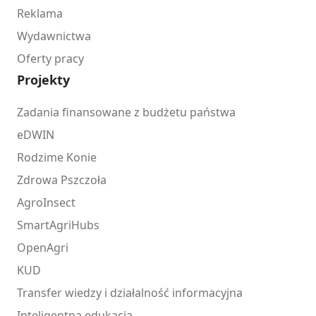
Reklama
Wydawnictwa
Oferty pracy
Projekty
Zadania finansowane z budżetu państwa
eDWIN
Rodzime Konie
Zdrowa Pszczoła
AgroInsect
SmartAgriHubs
OpenAgri
KUD
Transfer wiedzy i działalność informacyjna
Inteligentna edukacja