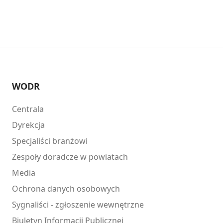
WODR
Centrala
Dyrekcja
Specjaliści branżowi
Zespoły doradcze w powiatach
Media
Ochrona danych osobowych
Sygnaliści - zgłoszenie wewnętrzne
Biuletyn Informacji Publicznej