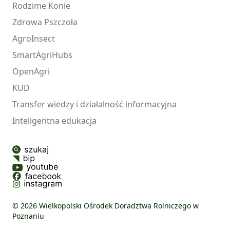
Rodzime Konie
Zdrowa Pszczoła
AgroInsect
SmartAgriHubs
OpenAgri
KUD
Transfer wiedzy i działalność informacyjna
Inteligentna edukacja
© 2026 Wielkopolski Ośrodek Doradztwa Rolniczego w
Poznaniu