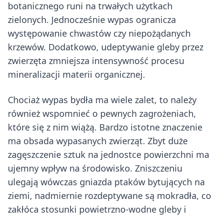
botanicznego runi na trwałych użytkach
zielonych. Jednocześnie wypas ogranicza
występowanie chwastów czy niepożądanych
krzewów. Dodatkowo, udeptywanie gleby przez
zwierzęta zmniejsza intensywność procesu
mineralizacji materii organicznej.
Chociaż wypas bydła ma wiele zalet, to należy
również wspomnieć o pewnych zagrożeniach,
które się z nim wiążą. Bardzo istotne znaczenie
ma obsada wypasanych zwierząt. Zbyt duże
zagęszczenie sztuk na jednostce powierzchni ma
ujemny wpływ na środowisko. Zniszczeniu
ulegają wówczas gniazda ptaków bytujących na
ziemi, nadmiernie rozdeptywane są mokradła, co
zakłóca stosunki powietrzno-wodne gleby i