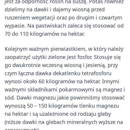
jest za odporność roślin na suszę. Potas również
dzielimy na dawki i dajemy wiosną przed
ruszeniem wegetacji oraz po drugim i czwartym
wypasie. Na pastwiskach zaleca się stosować od
70 do 110 kilogramów na hektar.
Kolejnym ważnym pierwiastkiem, w który należy
zaopatrzyć użytki zielone jest fosfor. Stosuje się
go dwukrotnie wczesną wiosną i jesienią, przy
czym łączna dawka dekatlenku tetrafosforu
wynosi około 60 kilogramów na hektar. Innymi
ważnymi składnikami pokarmowymi są magnez i
sód. Dawki magnezu jakie powinniśmy stosować
wynoszą 50 – 150 kilogramów tlenku magnezu
na hektar i są uzależnione od rodzaju gleby
(niższe dawki na glebach mineralnych wyższe na