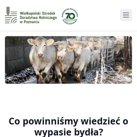
Men
Co powinniśmy wiedzieć o
wypasie bydła?