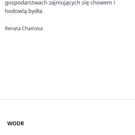
gospodarstwach zajmujących się chowem i
hodowlą bydła.
Renata Chaińska
WODR