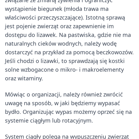
związane ze zmianą żywienia i ograniczyć
wystąpienie biegunek (młoda trawa ma
właściwości przeczyszczające). Istotną sprawą
jest pojenie zwierząt oraz zapewnienie im
dostępu do lizawek. Na pastwiska, gdzie nie ma
naturalnych cieków wodnych, należy wodę
dostarczyć na przykład za pomocą beczkowozów.
Jeśli chodzi o lizawki, to sprawdzają się kostki
solne wzbogacone o mikro- i makroelementy
oraz witaminy.
Mówiąc o organizacji, należy również zwrócić
uwagę na sposób, w jaki będziemy wypasać
bydło. Organizując wypas możemy oprzeć się na
systemie ciągłym lub rotacyjnym.
System ciągły polega na wypuszczeniu zwierząt