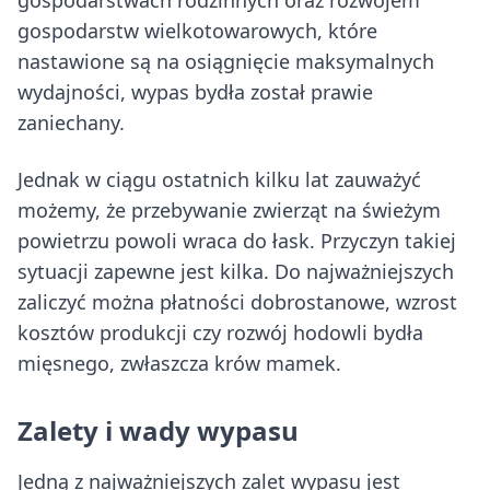
gospodarstwach rodzinnych oraz rozwojem
gospodarstw wielkotowarowych, które
nastawione są na osiągnięcie maksymalnych
wydajności, wypas bydła został prawie
zaniechany.
Jednak w ciągu ostatnich kilku lat zauważyć
możemy, że przebywanie zwierząt na świeżym
powietrzu powoli wraca do łask. Przyczyn takiej
sytuacji zapewne jest kilka. Do najważniejszych
zaliczyć można płatności dobrostanowe, wzrost
kosztów produkcji czy rozwój hodowli bydła
mięsnego, zwłaszcza krów mamek.
Zalety i wady wypasu
Jedną z najważniejszych zalet wypasu jest