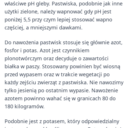
właściwe pH gleby. Pastwiska, podobnie jak inne
użytki zielone, należy wapnować gdy pH jest
poniżej 5,5 przy czym lepiej stosować wapno
częściej, a mniejszymi dawkami.
Do nawożenia pastwisk stosuje się głównie azot,
fosfor i potas. Azot jest czynnikiem
plonotwórczym oraz decyduje o zawartości
białka w paszy. Stosowany powinien być wiosną
przed wypasem oraz w trakcie wegetacji po
każdy zejściu zwierząt z pastwiska. Nie nawozimy
tylko jesienią po ostatnim wypasie. Nawożenie
azotem powinno wahać się w granicach 80 do
180 kilogramów.
Podobnie jest z potasem, który odpowiedzialny