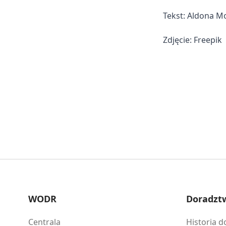
Tekst: Aldona M
Zdjęcie: Freepik
WODR
Doradzt
Centrala
Historia 