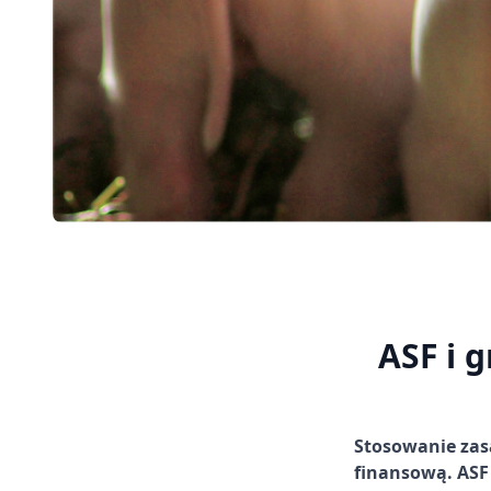
ASF i 
Stosowanie zas
finansową. ASF