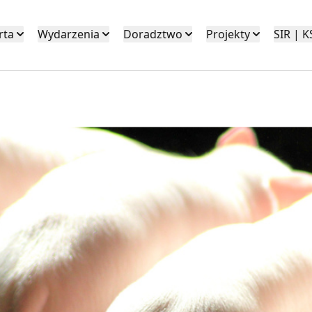
rta
Wydarzenia
Doradztwo
Projekty
SIR | 