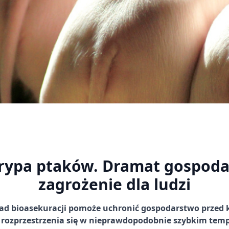
grypa ptaków. Dramat gospoda
zagrożenie dla ludzi
ad bioasekuracji pomoże uchronić gospodarstwo przed 
 rozprzestrzenia się w nieprawdopodobnie szybkim temp