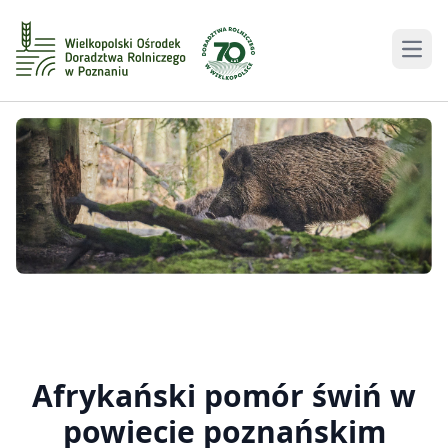
Men
Afrykański pomór świń w
powiecie poznańskim