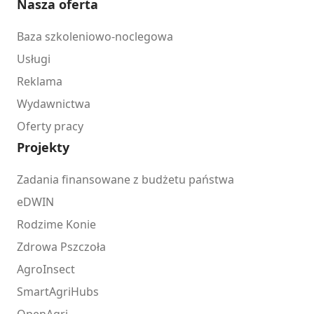
Nasza oferta
Baza szkoleniowo-noclegowa
Usługi
Reklama
Wydawnictwa
Oferty pracy
Projekty
Zadania finansowane z budżetu państwa
eDWIN
Rodzime Konie
Zdrowa Pszczoła
AgroInsect
SmartAgriHubs
OpenAgri