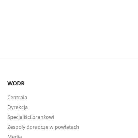
WODR
Centrala
Dyrekcja
Specjaliści branżowi
Zespoły doradcze w powiatach
Media