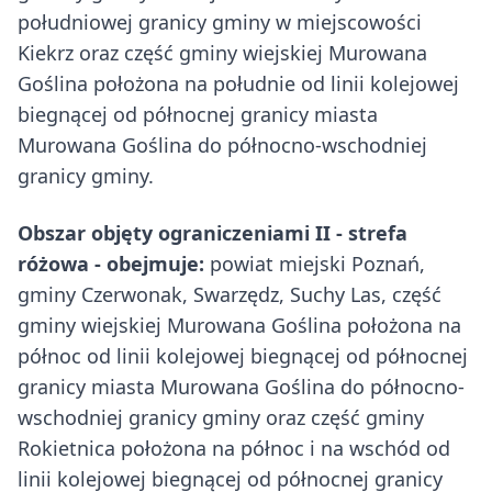
południowej granicy gminy w miejscowości
Kiekrz oraz część gminy wiejskiej Murowana
Goślina położona na południe od linii kolejowej
biegnącej od północnej granicy miasta
Murowana Goślina do północno-wschodniej
granicy gminy.
Obszar objęty ograniczeniami II - strefa
różowa - obejmuje:
powiat miejski Poznań,
gminy Czerwonak, Swarzędz, Suchy Las, część
gminy wiejskiej Murowana Goślina położona na
północ od linii kolejowej biegnącej od północnej
granicy miasta Murowana Goślina do północno-
wschodniej granicy gminy oraz część gminy
Rokietnica położona na północ i na wschód od
linii kolejowej biegnącej od północnej granicy