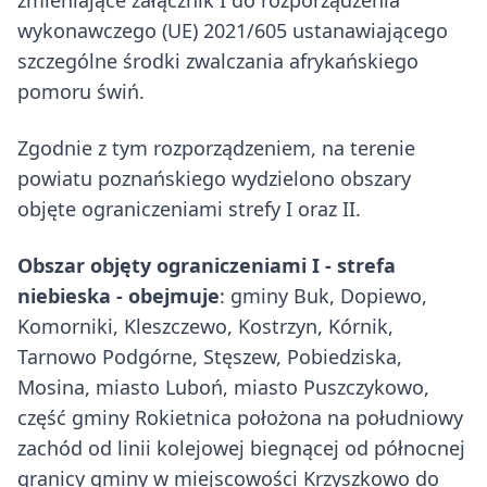
zmieniające załącznik I do rozporządzenia
wykonawczego (UE) 2021/605 ustanawiającego
szczególne środki zwalczania afrykańskiego
pomoru świń.
Zgodnie z tym rozporządzeniem, na terenie
powiatu poznańskiego wydzielono obszary
objęte ograniczeniami strefy I oraz II.
Obszar objęty ograniczeniami I - strefa
niebieska - obejmuje
: gminy Buk, Dopiewo,
Komorniki, Kleszczewo, Kostrzyn, Kórnik,
Tarnowo Podgórne, Stęszew, Pobiedziska,
Mosina, miasto Luboń, miasto Puszczykowo,
część gminy Rokietnica położona na południowy
zachód od linii kolejowej biegnącej od północnej
granicy gminy w miejscowości Krzyszkowo do