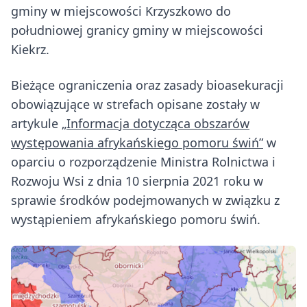
gminy w miejscowości Krzyszkowo do
południowej granicy gminy w miejscowości
Kiekrz.
Bieżące ograniczenia oraz zasady bioasekuracji
obowiązujące w strefach opisane zostały w
artykule
„Informacja dotycząca obszarów
występowania afrykańskiego pomoru świń”
w
oparciu o rozporządzenie Ministra Rolnictwa i
Rozwoju Wsi z dnia 10 sierpnia 2021 roku w
sprawie środków podejmowanych w związku z
wystąpieniem afrykańskiego pomoru świń.