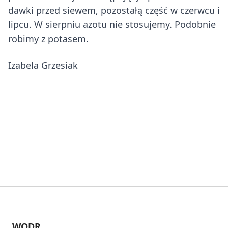
dawki przed siewem, pozostałą część w czerwcu i
lipcu. W sierpniu azotu nie stosujemy. Podobnie
robimy z potasem.
Izabela Grzesiak
WODR