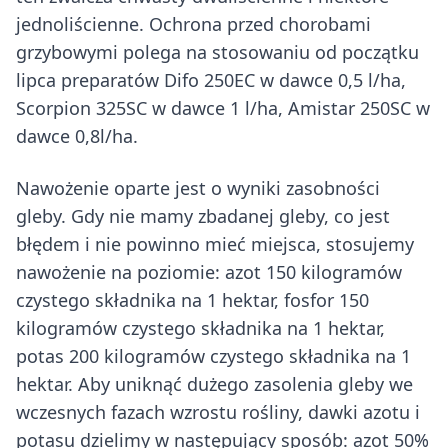
jednoliścienne. Ochrona przed chorobami
grzybowymi polega na stosowaniu od początku
lipca preparatów Difo 250EC w dawce 0,5 l/ha,
Scorpion 325SC w dawce 1 l/ha, Amistar 250SC w
dawce 0,8l/ha.
Nawożenie oparte jest o wyniki zasobności
gleby. Gdy nie mamy zbadanej gleby, co jest
błędem i nie powinno mieć miejsca, stosujemy
nawożenie na poziomie: azot 150 kilogramów
czystego składnika na 1 hektar, fosfor 150
kilogramów czystego składnika na 1 hektar,
potas 200 kilogramów czystego składnika na 1
hektar. Aby uniknąć dużego zasolenia gleby we
wczesnych fazach wzrostu rośliny, dawki azotu i
potasu dzielimy w następujący sposób: azot 50%