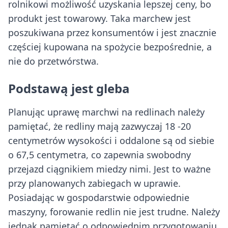
rolnikowi możliwość uzyskania lepszej ceny, bo
produkt jest towarowy. Taka marchew jest
poszukiwana przez konsumentów i jest znacznie
częściej kupowana na spożycie bezpośrednie, a
nie do przetwórstwa.
Podstawą jest gleba
Planując uprawę marchwi na redlinach należy
pamiętać, że redliny mają zazwyczaj 18 -20
centymetrów wysokości i oddalone są od siebie
o 67,5 centymetra, co zapewnia swobodny
przejazd ciągnikiem miedzy nimi. Jest to ważne
przy planowanych zabiegach w uprawie.
Posiadając w gospodarstwie odpowiednie
maszyny, forowanie redlin nie jest trudne. Należy
jednak pamiętać o odpowiednim przygotowaniu