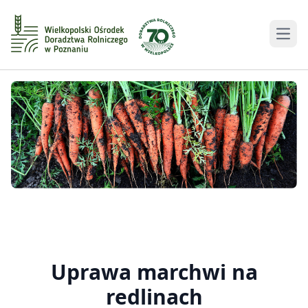
Men
Uprawa marchwi na
redlinach