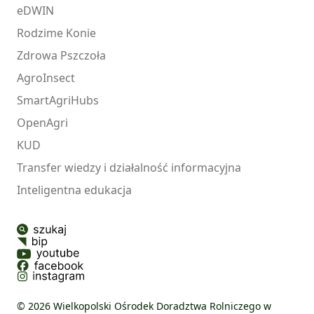
eDWIN
Rodzime Konie
Zdrowa Pszczoła
AgroInsect
SmartAgriHubs
OpenAgri
KUD
Transfer wiedzy i działalność informacyjna
Inteligentna edukacja
© 2026 Wielkopolski Ośrodek Doradztwa Rolniczego w