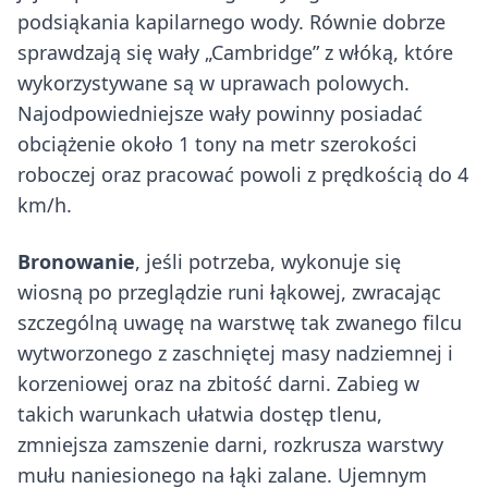
podsiąkania kapilarnego wody. Równie dobrze
sprawdzają się wały „Cambridge” z włóką, które
wykorzystywane są w uprawach polowych.
Najodpowiedniejsze wały powinny posiadać
obciążenie około 1 tony na metr szerokości
roboczej oraz pracować powoli z prędkością do 4
km/h.
Bronowanie
, jeśli potrzeba, wykonuje się
wiosną po przeglądzie runi łąkowej, zwracając
szczególną uwagę na warstwę tak zwanego filcu
wytworzonego z zaschniętej masy nadziemnej i
korzeniowej oraz na zbitość darni. Zabieg w
takich warunkach ułatwia dostęp tlenu,
zmniejsza zamszenie darni, rozkrusza warstwy
mułu naniesionego na łąki zalane. Ujemnym