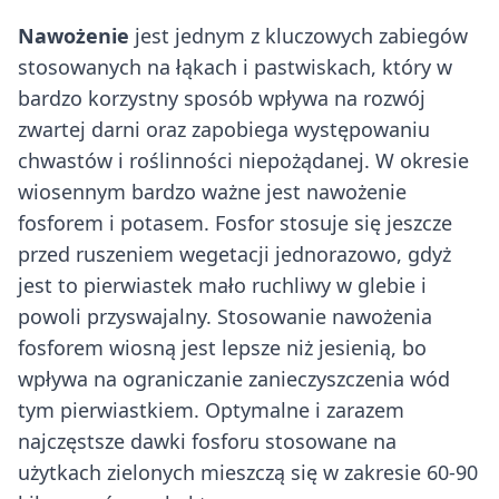
Nawożenie
jest jednym z kluczowych zabiegów
stosowanych na łąkach i pastwiskach, który w
bardzo korzystny sposób wpływa na rozwój
zwartej darni oraz zapobiega występowaniu
chwastów i roślinności niepożądanej. W okresie
wiosennym bardzo ważne jest nawożenie
fosforem i potasem. Fosfor stosuje się jeszcze
przed ruszeniem wegetacji jednorazowo, gdyż
jest to pierwiastek mało ruchliwy w glebie i
powoli przyswajalny. Stosowanie nawożenia
fosforem wiosną jest lepsze niż jesienią, bo
wpływa na ograniczanie zanieczyszczenia wód
tym pierwiastkiem. Optymalne i zarazem
najczęstsze dawki fosforu stosowane na
użytkach zielonych mieszczą się w zakresie 60-90