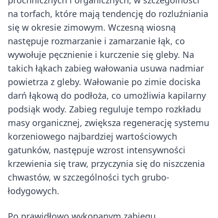
próchnicznych i organicznych, w szczególności
na torfach, które mają tendencję do rozluźniania
się w okresie zimowym. Wczesną wiosną
następuje rozmarzanie i zamarzanie łąk, co
wywołuje pęcznienie i kurczenie się gleby. Na
takich łąkach zabieg wałowania usuwa nadmiar
powietrza z gleby. Wałowanie po zimie dociska
darń łąkową do podłoża, co umożliwia kapilarny
podsiąk wody. Zabieg reguluje tempo rozkładu
masy organicznej, zwiększa regenerację systemu
korzeniowego najbardziej wartościowych
gatunków, następuje wzrost intensywności
krzewienia się traw, przyczynia się do niszczenia
chwastów, w szczególności tych grubo-
łodygowych.
Po prawidłowo wykonanym zabiegu