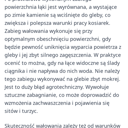
powierzchnia łąki jest wyrównana, a wystające
po zimie kamienie są wciśnięte do gleby, co
zwiększa i polepsza warunki pracy kosiarek.
Zabieg wałowania wykonuje się przy
optymalnym obeschnięciu powierzchni, gdy
będzie pewność uniknięcia wyparcia powietrza z
gleby i jej zbyt silnego zagęszczenia. W praktyce
ocenić to można, gdy na łące widoczne są ślady
ciągnika i nie napływa do nich woda. Nie należy
tego zabiegu wykonywać na glebie zbyt mokrej.
Jest to duży błąd agrotechniczny. Wywołuje
sztuczne zabagnianie, co może doprowadzić do
wzmożenia zachwaszczenia i pojawienia się
sitów i turzyc.
Skuteczność wałowania zależy też od warunków