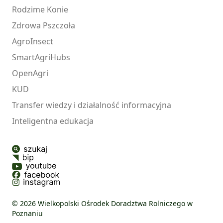
Rodzime Konie
Zdrowa Pszczoła
AgroInsect
SmartAgriHubs
OpenAgri
KUD
Transfer wiedzy i działalność informacyjna
Inteligentna edukacja
© 2026 Wielkopolski Ośrodek Doradztwa Rolniczego w
Poznaniu