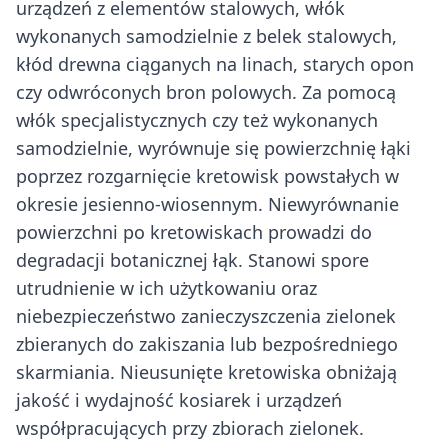
urządzeń z elementów stalowych, włók
wykonanych samodzielnie z belek stalowych,
kłód drewna ciąganych na linach, starych opon
czy odwróconych bron polowych. Za pomocą
włók specjalistycznych czy też wykonanych
samodzielnie, wyrównuje się powierzchnię łąki
poprzez rozgarnięcie kretowisk powstałych w
okresie jesienno-wiosennym. Niewyrównanie
powierzchni po kretowiskach prowadzi do
degradacji botanicznej łąk. Stanowi spore
utrudnienie w ich użytkowaniu oraz
niebezpieczeństwo zanieczyszczenia zielonek
zbieranych do zakiszania lub bezpośredniego
skarmiania. Nieusunięte kretowiska obniżają
jakość i wydajność kosiarek i urządzeń
współpracujących przy zbiorach zielonek.