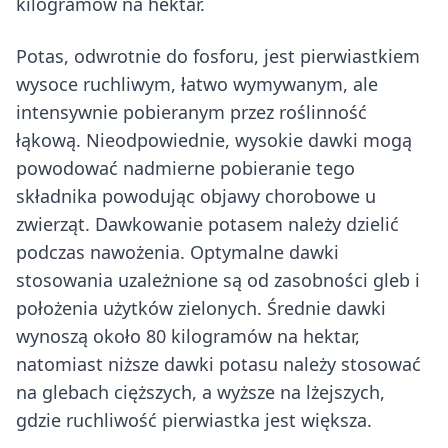
kilogramów na hektar.
Potas, odwrotnie do fosforu, jest pierwiastkiem
wysoce ruchliwym, łatwo wymywanym, ale
intensywnie pobieranym przez roślinność
łąkową. Nieodpowiednie, wysokie dawki mogą
powodować nadmierne pobieranie tego
składnika powodując objawy chorobowe u
zwierząt. Dawkowanie potasem należy dzielić
podczas nawożenia. Optymalne dawki
stosowania uzależnione są od zasobności gleb i
położenia użytków zielonych. Średnie dawki
wynoszą około 80 kilogramów na hektar,
natomiast niższe dawki potasu należy stosować
na glebach cięższych, a wyższe na lżejszych,
gdzie ruchliwość pierwiastka jest większa.