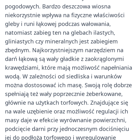
pogodowych. Bardzo deszczowa wiosna
niekorzystnie wpływa na fizyczne właściwości
gleby i runi łąkowej podczas wałowania,
natomiast zabieg ten na glebach ilastych,
gliniastych czy mineralnych jest zabiegiem
zbędnym. Najkorzystniejszym narzędziem na
darń łąkową są wały gładkie z zaokrąglonymi
krawędziami, które mają możliwość napełniania
wodą. W zależności od siedliska i warunków
można dostosować ich masę. Swoją rolę dobrze
spełniają też wały poprzecznie żeberkowane,
głównie na użytkach torfowych. Znajdujące się
na wale uzębienie oraz możliwość regulacji ich
masy daje w efekcie wyrównanie powierzchni,
podcięcie darni przy jednoczesnym dociśnięciu
jej do podłoża torfowego i wyregulowanie