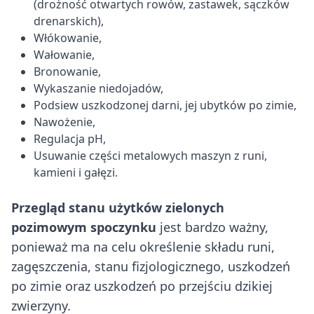
(drożność otwartych rowów, zastawek, sączków
drenarskich),
Włókowanie,
Wałowanie,
Bronowanie,
Wykaszanie niedojadów,
Podsiew uszkodzonej darni, jej ubytków po zimie,
Nawożenie,
Regulacja pH,
Usuwanie części metalowych maszyn z runi,
kamieni i gałęzi.
Przegląd stanu użytków zielonych
pozimowym spoczynku
jest bardzo ważny,
ponieważ ma na celu określenie składu runi,
zagęszczenia, stanu fizjologicznego, uszkodzeń
po zimie oraz uszkodzeń po przejściu dzikiej
zwierzyny.