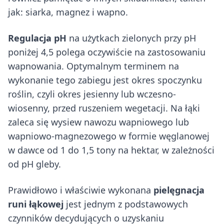
jak: siarka, magnez i wapno.
Regulacja pH
na użytkach zielonych przy pH
poniżej 4,5 polega oczywiście na zastosowaniu
wapnowania. Optymalnym terminem na
wykonanie tego zabiegu jest okres spoczynku
roślin, czyli okres jesienny lub wczesno-
wiosenny, przed ruszeniem wegetacji. Na łąki
zaleca się wysiew nawozu wapniowego lub
wapniowo-magnezowego w formie węglanowej
w dawce od 1 do 1,5 tony na hektar, w zależności
od pH gleby.
Prawidłowo i właściwie wykonana
pielęgnacja
runi łąkowej
jest jednym z podstawowych
czynników decydujących o uzyskaniu