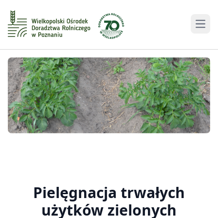
Men
Pielęgnacja trwałych
użytków zielonych