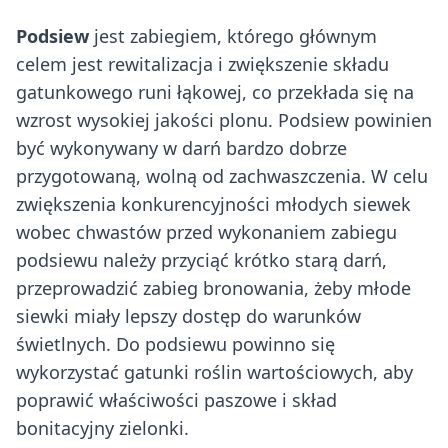
Podsiew
jest zabiegiem, którego głównym
celem jest rewitalizacja i zwiększenie składu
gatunkowego runi łąkowej, co przekłada się na
wzrost wysokiej jakości plonu. Podsiew powinien
być wykonywany w darń bardzo dobrze
przygotowaną, wolną od zachwaszczenia. W celu
zwiększenia konkurencyjności młodych siewek
wobec chwastów przed wykonaniem zabiegu
podsiewu należy przyciąć krótko starą darń,
przeprowadzić zabieg bronowania, żeby młode
siewki miały lepszy dostęp do warunków
świetlnych. Do podsiewu powinno się
wykorzystać gatunki roślin wartościowych, aby
poprawić właściwości paszowe i skład
bonitacyjny zielonki.