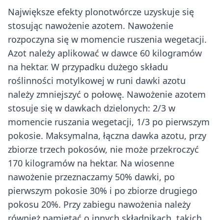
Największe efekty plonotwórcze uzyskuje się
stosując nawożenie azotem. Nawożenie
rozpoczyna się w momencie ruszenia wegetacji.
Azot należy aplikować w dawce 60 kilogramów
na hektar. W przypadku dużego składu
roślinności motylkowej w runi dawki azotu
należy zmniejszyć o połowę. Nawożenie azotem
stosuje się w dawkach dzielonych: 2/3 w
momencie ruszania wegetacji, 1/3 po pierwszym
pokosie. Maksymalna, łączna dawka azotu, przy
zbiorze trzech pokosów, nie może przekroczyć
170 kilogramów na hektar. Na wiosenne
nawożenie przeznaczamy 50% dawki, po
pierwszym pokosie 30% i po zbiorze drugiego
pokosu 20%. Przy zabiegu nawożenia należy
również pamiętać o innych składnikach, takich