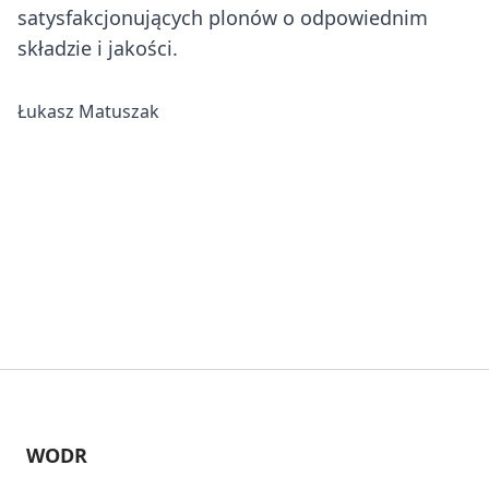
satysfakcjonujących plonów o odpowiednim
składzie i jakości.
Łukasz Matuszak
WODR