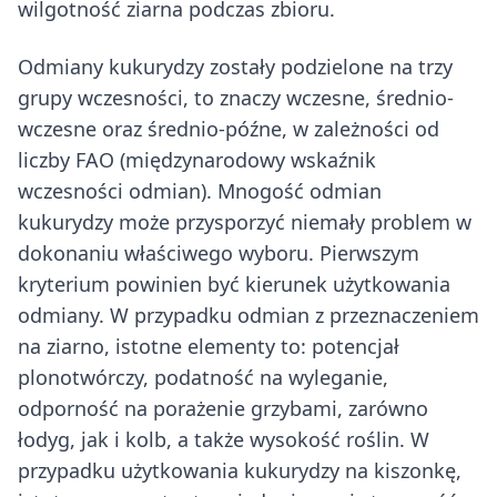
wilgotność ziarna podczas zbioru.
Odmiany kukurydzy zostały podzielone na trzy
grupy wczesności, to znaczy wczesne, średnio-
wczesne oraz średnio-późne, w zależności od
liczby FAO (międzynarodowy wskaźnik
wczesności odmian). Mnogość odmian
kukurydzy może przysporzyć niemały problem w
dokonaniu właściwego wyboru. Pierwszym
kryterium powinien być kierunek użytkowania
odmiany. W przypadku odmian z przeznaczeniem
na ziarno, istotne elementy to: potencjał
plonotwórczy, podatność na wyleganie,
odporność na porażenie grzybami, zarówno
łodyg, jak i kolb, a także wysokość roślin. W
przypadku użytkowania kukurydzy na kiszonkę,