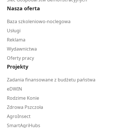
Nasza oferta
Baza szkoleniowo-noclegowa
Usługi
Reklama
Wydawnictwa
Oferty pracy
Projekty
Zadania finansowane z budżetu państwa
eDWIN
Rodzime Konie
Zdrowa Pszczoła
AgroInsect
SmartAgriHubs