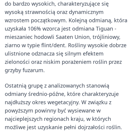
do bardzo wysokich, charakteryzujące się
wysoką strawnością oraz dynamicznym
wzrostem początkowym. Kolejną odmianą, która
uzyskała 106% wzorca jest odmiana Tiguan -
mieszaniec hodowli Saaten Union, trójliniowy,
ziarno w typie flint/dent. Rośliny wysokie dobrze
ulistnione odznacza się silnym efektem
zieloności oraz niskim porażeniem roślin przez
grzyby fuzarum.
Ostatnią grupę z analizowanych stanowią
odmiany średnio-późne, które charakteryzuje
najdłuższy okres wegetacyjny. W związku z
powyższym powinny być wysiewane w
najcieplejszych regionach kraju, w których
możliwe jest uzyskanie pełni dojrzałości roślin.