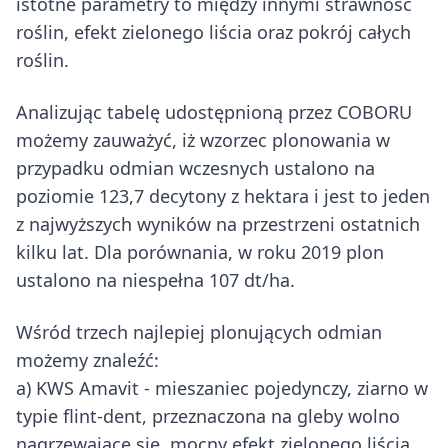
istotne parametry to między innymi strawność
roślin, efekt zielonego liścia oraz pokrój całych
roślin.
Analizując tabelę udostępnioną przez COBORU
możemy zauważyć, iż wzorzec plonowania w
przypadku odmian wczesnych ustalono na
poziomie 123,7 decytony z hektara i jest to jeden
z najwyższych wyników na przestrzeni ostatnich
kilku lat. Dla porównania, w roku 2019 plon
ustalono na niespełna 107 dt/ha.
Wśród trzech najlepiej plonujących odmian
możemy znaleźć:
a) KWS Amavit - mieszaniec pojedynczy, ziarno w
typie flint-dent, przeznaczona na gleby wolno
nagrzewające się, mocny efekt zielonego liścia,