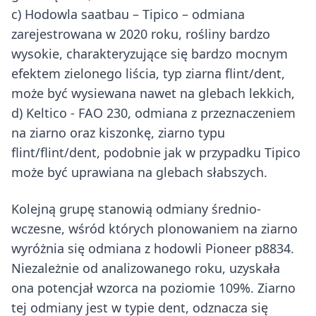
c) Hodowla saatbau – Tipico – odmiana
zarejestrowana w 2020 roku, rośliny bardzo
wysokie, charakteryzujące się bardzo mocnym
efektem zielonego liścia, typ ziarna flint/dent,
może być wysiewana nawet na glebach lekkich,
d) Keltico - FAO 230, odmiana z przeznaczeniem
na ziarno oraz kiszonkę, ziarno typu
flint/flint/dent, podobnie jak w przypadku Tipico
może być uprawiana na glebach słabszych.
Kolejną grupę stanowią odmiany średnio-
wczesne, wśród których plonowaniem na ziarno
wyróżnia się odmiana z hodowli Pioneer p8834.
Niezależnie od analizowanego roku, uzyskała
ona potencjał wzorca na poziomie 109%. Ziarno
tej odmiany jest w typie dent, odznacza się