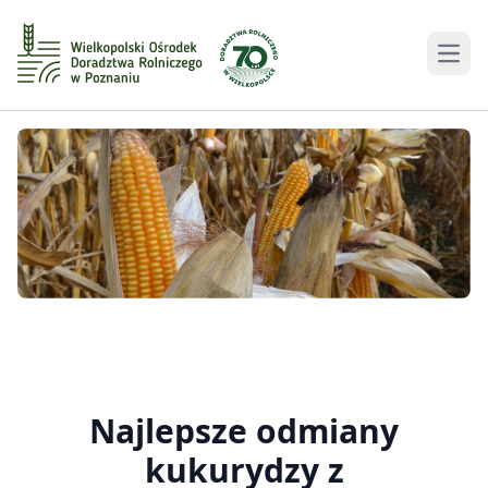
Men
Najlepsze odmiany
kukurydzy z