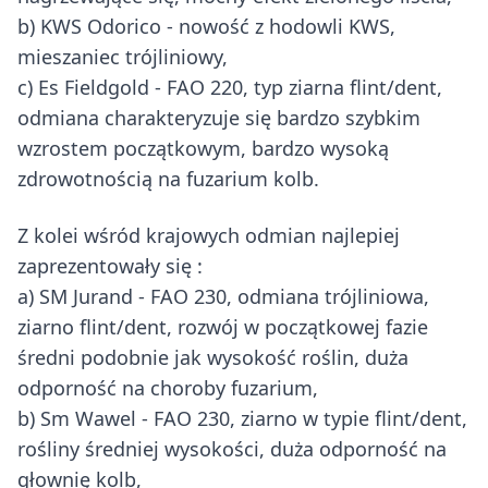
b) KWS Odorico - nowość z hodowli KWS,
mieszaniec trójliniowy,
c) Es Fieldgold - FAO 220, typ ziarna flint/dent,
odmiana charakteryzuje się bardzo szybkim
wzrostem początkowym, bardzo wysoką
zdrowotnością na fuzarium kolb.
Z kolei wśród krajowych odmian najlepiej
zaprezentowały się :
a) SM Jurand - FAO 230, odmiana trójliniowa,
ziarno flint/dent, rozwój w początkowej fazie
średni podobnie jak wysokość roślin, duża
odporność na choroby fuzarium,
b) Sm Wawel - FAO 230, ziarno w typie flint/dent,
rośliny średniej wysokości, duża odporność na
głownię kolb,