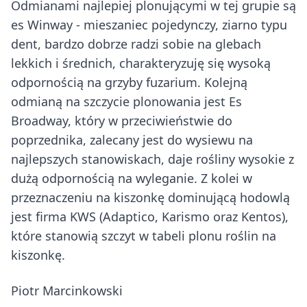
Odmianami najlepiej plonującymi w tej grupie są
es Winway - mieszaniec pojedynczy, ziarno typu
dent, bardzo dobrze radzi sobie na glebach
lekkich i średnich, charakteryzuję się wysoką
odpornością na grzyby fuzarium. Kolejną
odmianą na szczycie plonowania jest Es
Broadway, który w przeciwieństwie do
poprzednika, zalecany jest do wysiewu na
najlepszych stanowiskach, daje rośliny wysokie z
dużą odpornością na wyleganie. Z kolei w
przeznaczeniu na kiszonkę dominującą hodowlą
jest firma KWS (Adaptico, Karismo oraz Kentos),
które stanowią szczyt w tabeli plonu roślin na
kiszonkę.
Piotr Marcinkowski