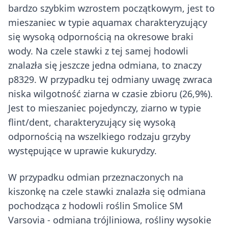
bardzo szybkim wzrostem początkowym, jest to
mieszaniec w typie aquamax charakteryzujący
się wysoką odpornością na okresowe braki
wody. Na czele stawki z tej samej hodowli
znalazła się jeszcze jedna odmiana, to znaczy
p8329. W przypadku tej odmiany uwagę zwraca
niska wilgotność ziarna w czasie zbioru (26,9%).
Jest to mieszaniec pojedynczy, ziarno w typie
flint/dent, charakteryzujący się wysoką
odpornością na wszelkiego rodzaju grzyby
występujące w uprawie kukurydzy.
W przypadku odmian przeznaczonych na
kiszonkę na czele stawki znalazła się odmiana
pochodząca z hodowli roślin Smolice SM
Varsovia - odmiana trójliniowa, rośliny wysokie