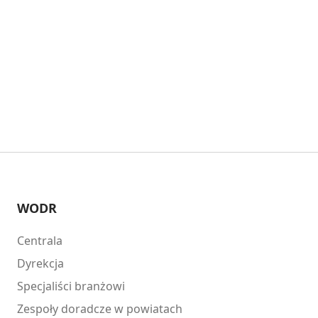
WODR
Centrala
Dyrekcja
Specjaliści branżowi
Zespoły doradcze w powiatach