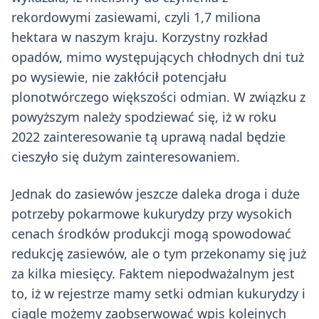
rekordowymi zasiewami, czyli 1,7 miliona
hektara w naszym kraju. Korzystny rozkład
opadów, mimo występujących chłodnych dni tuż
po wysiewie, nie zakłócił potencjału
plonotwórczego większości odmian. W związku z
powyższym należy spodziewać się, iż w roku
2022 zainteresowanie tą uprawą nadal będzie
cieszyło się dużym zainteresowaniem.
Jednak do zasiewów jeszcze daleka droga i duże
potrzeby pokarmowe kukurydzy przy wysokich
cenach środków produkcji mogą spowodować
redukcję zasiewów, ale o tym przekonamy się już
za kilka miesięcy. Faktem niepodważalnym jest
to, iż w rejestrze mamy setki odmian kukurydzy i
ciągle możemy zaobserwować wpis kolejnych