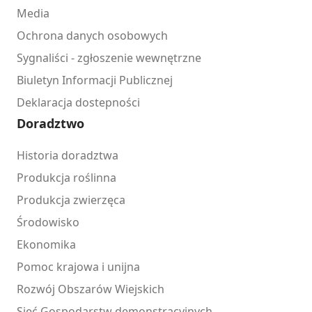
Media
Ochrona danych osobowych
Sygnaliści - zgłoszenie wewnętrzne
Biuletyn Informacji Publicznej
Deklaracja dostepności
Doradztwo
Historia doradztwa
Produkcja roślinna
Produkcja zwierzęca
Środowisko
Ekonomika
Pomoc krajowa i unijna
Rozwój Obszarów Wiejskich
Sieć Gospodarstw demonstracyjnych