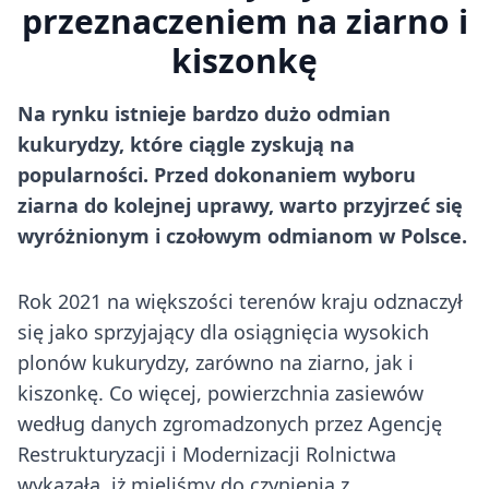
przeznaczeniem na ziarno i
kiszonkę
Na rynku istnieje bardzo dużo odmian
kukurydzy, które ciągle zyskują na
popularności. Przed dokonaniem wyboru
ziarna do kolejnej uprawy, warto przyjrzeć się
wyróżnionym i czołowym odmianom w Polsce.
Rok 2021 na większości terenów kraju odznaczył
się jako sprzyjający dla osiągnięcia wysokich
plonów kukurydzy, zarówno na ziarno, jak i
kiszonkę. Co więcej, powierzchnia zasiewów
według danych zgromadzonych przez Agencję
Restrukturyzacji i Modernizacji Rolnictwa
wykazała, iż mieliśmy do czynienia z