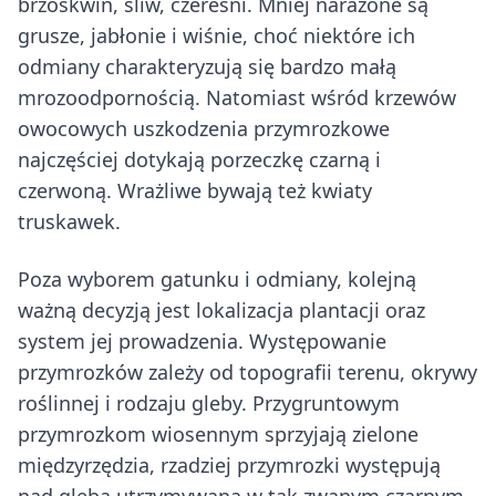
brzoskwiń, śliw, czereśni. Mniej narażone są
grusze, jabłonie i wiśnie, choć niektóre ich
odmiany charakteryzują się bardzo małą
mrozoodpornością. Natomiast wśród krzewów
owocowych uszkodzenia przymrozkowe
najczęściej dotykają porzeczkę czarną i
czerwoną. Wrażliwe bywają też kwiaty
truskawek.
Poza wyborem gatunku i odmiany, kolejną
ważną decyzją jest lokalizacja plantacji oraz
system jej prowadzenia. Występowanie
przymrozków zależy od topografii terenu, okrywy
roślinnej i rodzaju gleby. Przygruntowym
przymrozkom wiosennym sprzyjają zielone
międzyrzędzia, rzadziej przymrozki występują