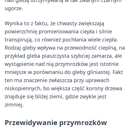
nad glebą utrzymywaną w tak zwanym czarnym
ugorze.
Wynika to z faktu, że chwasty zwiększają
powierzchnię promieniowania ciepła i silnie
transpirują, co również pochłania wiele ciepła.
Rodzaj gleby wpływa na przewodność cieplną, na
przykład gleba piaszczysta szybciej zamarza, ale
wystąpienie nad nią przymrozków jest istotnie
mniejsze w porównaniu do gleby gliniastej. Fakt
ten ma znaczenie zwłaszcza przy uprawach
niskopiennych, bo większa część korony drzewa
znajduje się bliżej ziemi, gdzie zwykle jest
zimniej.
Przewidywanie przymrozków