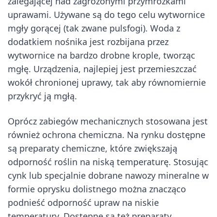
zalegającej nad zagrożonymi przymrozkami
uprawami. Używane są do tego celu wytwornice
mgły gorącej (tak zwane pulsfogi). Woda z
dodatkiem nośnika jest rozbijana przez
wytwornice na bardzo drobne krople, tworząc
mgłę. Urządzenia, najlepiej jest przemieszczać
wokół chronionej uprawy, tak aby równomiernie
przykryć ją mgłą.
Oprócz zabiegów mechanicznych stosowana jest
również ochrona chemiczna. Na rynku dostępne
są preparaty chemiczne, które zwiększają
odporność roślin na niską temperaturę. Stosując
cynk lub specjalnie dobrane nawozy mineralne w
formie oprysku dolistnego można znacząco
podnieść odporność upraw na niskie
temperatury. Dostępne są też preparaty