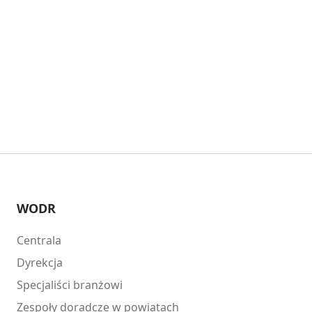
WODR
Centrala
Dyrekcja
Specjaliści branżowi
Zespoły doradcze w powiatach