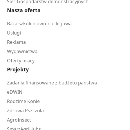
Sieć Gospodarstw demonstracyjnych
Nasza oferta
Baza szkoleniowo-noclegowa
Usługi
Reklama
Wydawnictwa
Oferty pracy
Projekty
Zadania finansowane z budżetu państwa
eDWIN
Rodzime Konie
Zdrowa Pszczoła
AgroInsect
SmartAgriHubs