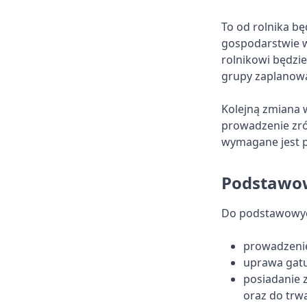
To od rolnika bę
gospodarstwie w
rolnikowi będzie
grupy zaplanowa
Kolejną zmiana 
prowadzenie zró
wymagane jest p
Podstawo
Do podstawowyc
prowadzenie
uprawa gatu
posiadanie 
oraz do trwa