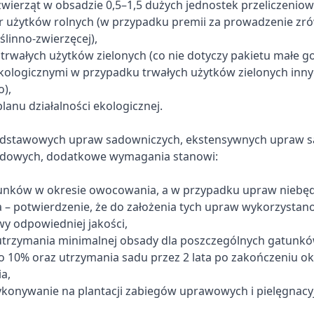
wierząt w obsadzie 0,5–1,5 dużych jednostek przeliczeniow
r użytków rolnych (w przypadku premii za prowadzenie z
ślinno-zwierzęcej),
trwałych użytków zielonych (co nie dotyczy pakietu małe 
ologicznymi w przypadku trwałych użytków zielonych inny
),
lanu działalności ekologicznej.
dstawowych upraw sadowniczych, ekstensywnych upraw s
odowych, dodatkowe wymagania stanowi:
nków w okresie owocowania, a w przypadku upraw niebęd
– potwierdzenie, że do założenia tych upraw wykorzystano
y odpowiedniej jakości,
trzymania minimalnej obsady dla poszczególnych gatunków
do 10% oraz utrzymania sadu przez 2 lata po zakończeniu o
a,
konywanie na plantacji zabiegów uprawowych i pielęgnacy