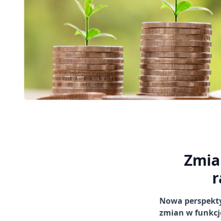
Zmia
r
Nowa perspekty
zmian w funkcj