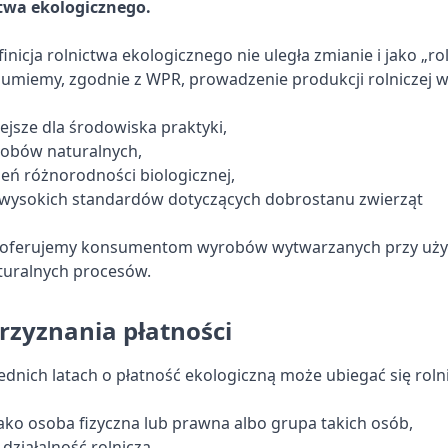
twa ekologicznego.
inicja rolnictwa ekologicznego nie uległa zmianie i jako „ro
zumiemy, zgodnie z WPR, prowadzenie produkcji rolniczej w
ejsze dla środowiska praktyki,
obów naturalnych,
ień różnorodności biologicznej,
wysokich standardów dotyczących dobrostanu zwierząt
 oferujemy konsumentom wyrobów wytwarzanych przy użyc
aturalnych procesów.
rzyznania płatności
ednich latach o płatność ekologiczną może ubiegać się rolni
ako osoba fizyczna lub prawna albo grupa takich osób,
ziałalność rolniczą,