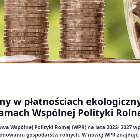
ny w płatnościach ekologiczn
amach Wspólnej Polityki Roln
wa Wspólnej Polityki Rolnej (WPR) na lata 2023- 2027 w
onowaniu gospodarstw rolnych. W nowej WPR znajduje s