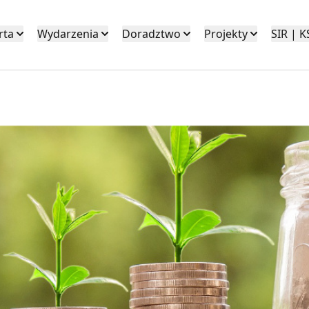
rta
Wydarzenia
Doradztwo
Projekty
SIR | 