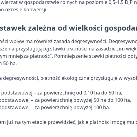
zwierząt w gospodarstwie rolnych na poziomie 0,5-1,5 DJP 
po okresie konwersji.
stawek zależna od wielkości gospoda
ości wpływ ma również zasada degresywności. Degresywno
zenia przysługującej stawki płatności na zasadzie „im wię
ym mniejsza płatność”. Pomniejszenie stawki płatności do
 50 ha.
ą degresywności, płatność ekologiczna przysługuje w wysok
 podstawowej – za powierzchnię od 0,10 ha do 50 ha,
podstawowej – za powierzchnię powyżej 50 ha do 100 ha,
podstawowej – za powierzchnię powyżej 100 ha.
m już na tym etapie przewidzieć, jakie płatności mogą mu 