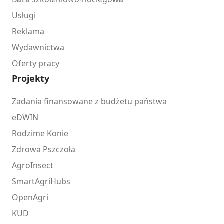
Usługi
Reklama
Wydawnictwa
Oferty pracy
Projekty
Zadania finansowane z budżetu państwa
eDWIN
Rodzime Konie
Zdrowa Pszczoła
AgroInsect
SmartAgriHubs
OpenAgri
KUD