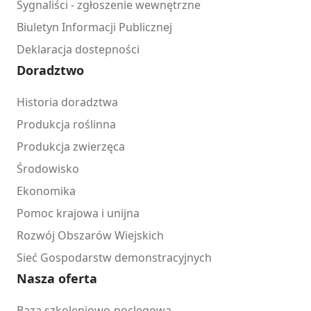
Sygnaliści - zgłoszenie wewnętrzne
Biuletyn Informacji Publicznej
Deklaracja dostepności
Doradztwo
Historia doradztwa
Produkcja roślinna
Produkcja zwierzęca
Środowisko
Ekonomika
Pomoc krajowa i unijna
Rozwój Obszarów Wiejskich
Sieć Gospodarstw demonstracyjnych
Nasza oferta
Baza szkoleniowo-noclegowa