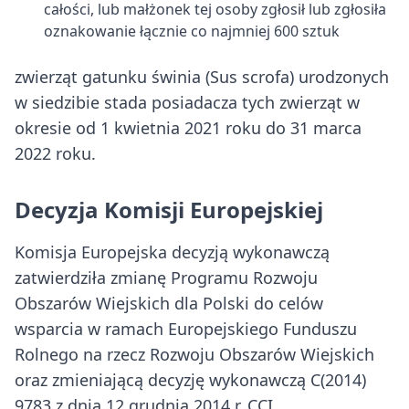
całości, lub małżonek tej osoby zgłosił lub zgłosiła
oznakowanie łącznie co najmniej 600 sztuk
zwierząt gatunku świnia (Sus scrofa) urodzonych
w siedzibie stada posiadacza tych zwierząt w
okresie od 1 kwietnia 2021 roku do 31 marca
2022 roku.
Decyzja Komisji Europejskiej
Komisja Europejska decyzją wykonawczą
zatwierdziła zmianę Programu Rozwoju
Obszarów Wiejskich dla Polski do celów
wsparcia w ramach Europejskiego Funduszu
Rolnego na rzecz Rozwoju Obszarów Wiejskich
oraz zmieniającą decyzję wykonawczą C(2014)
9783 z dnia 12 grudnia 2014 r. CCI