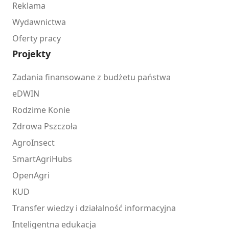
Reklama
Wydawnictwa
Oferty pracy
Projekty
Zadania finansowane z budżetu państwa
eDWIN
Rodzime Konie
Zdrowa Pszczoła
AgroInsect
SmartAgriHubs
OpenAgri
KUD
Transfer wiedzy i działalność informacyjna
Inteligentna edukacja