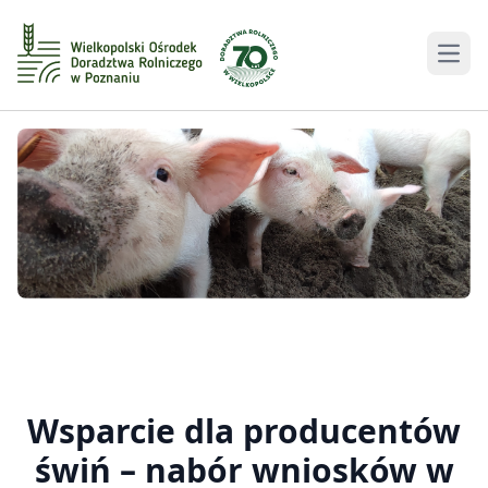
Men
Wsparcie dla producentów
świń – nabór wniosków w