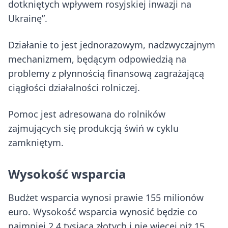
dotkniętych wpływem rosyjskiej inwazji na
Ukrainę”.
Działanie to jest jednorazowym, nadzwyczajnym
mechanizmem, będącym odpowiedzią na
problemy z płynnością finansową zagrażającą
ciągłości działalności rolniczej.
Pomoc jest adresowana do rolników
zajmujących się produkcją świń w cyklu
zamkniętym.
Wysokość wsparcia
Budżet wsparcia wynosi prawie 155 milionów
euro. Wysokość wsparcia wynosić będzie co
najmniej 2,4 tysiąca złotych i nie więcej niż 15