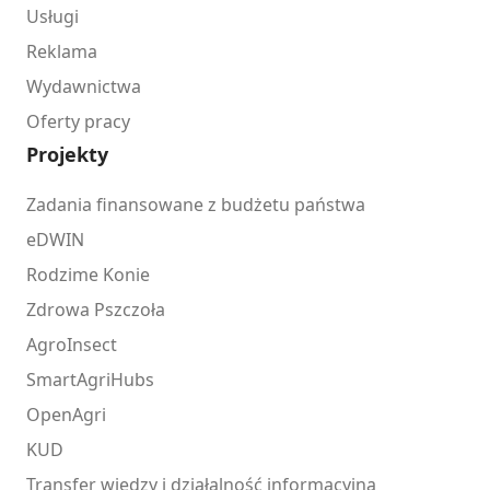
Usługi
Reklama
Wydawnictwa
Oferty pracy
Projekty
Zadania finansowane z budżetu państwa
eDWIN
Rodzime Konie
Zdrowa Pszczoła
AgroInsect
SmartAgriHubs
OpenAgri
KUD
Transfer wiedzy i działalność informacyjna