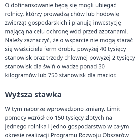
O dofinansowanie będą się mogli ubiegać
rolnicy, którzy prowadzą chów lub hodowlę
zwierząt gospodarskich i planują inwestycję
mającą na celu ochronę wód przed azotanami.
Należy zaznaczyć, że o wsparcie nie mogą starać
się właściciele ferm drobiu powyżej 40 tysięcy
stanowisk oraz trzody chlewnej powyżej 2 tysięcy
stanowisk dla świń o wadze ponad 30
kilogramów lub 750 stanowisk dla macior.
Wyższa stawka
W tym naborze wprowadzono zmiany. Limit
pomocy wzrósł do 150 tysięcy złotych na
jednego rolnika i jedno gospodarstwo w całym
okresie realizacji Programu Rozwoju Obszarów