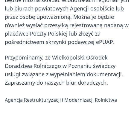
będzie można składać w oddziałach regionalnych
lub biurach powiatowych Agencji osobiście lub
przez osobę upoważnioną. Można je będzie
również wysłać przesyłką rejestrowaną nadaną w
placówce Poczty Polskiej lub złożyć za
pośrednictwem skrzynki podawczej ePUAP.
Przypominamy, że Wielkopolski Ośrodek
Doradztwa Rolniczego w Poznaniu świadczy
usługi związane z wypełnianiem dokumentacji.
Zapraszamy do naszych biur doradczych.
Agencja Restrukturyzacji i Modernizacji Rolnictwa