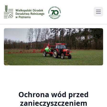
Men
Ochrona wód przed
zanieczyszczeniem