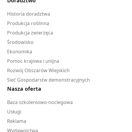
Doradztwo
Historia doradztwa
Produkcja roślinna
Produkcja zwierzęca
Środowisko
Ekonomika
Pomoc krajowa i unijna
Rozwój Obszarów Wiejskich
Sieć Gospodarstw demonstracyjnych
Nasza oferta
Baza szkoleniowo-noclegowa
Usługi
Reklama
Wydawnictwa