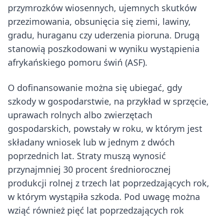
przymrozków wiosennych, ujemnych skutków
przezimowania, obsunięcia się ziemi, lawiny,
gradu, huraganu czy uderzenia pioruna. Drugą
stanowią poszkodowani w wyniku wystąpienia
afrykańskiego pomoru świń (ASF).
O dofinansowanie można się ubiegać, gdy
szkody w gospodarstwie, na przykład w sprzęcie,
uprawach rolnych albo zwierzętach
gospodarskich, powstały w roku, w którym jest
składany wniosek lub w jednym z dwóch
poprzednich lat. Straty muszą wynosić
przynajmniej 30 procent średniorocznej
produkcji rolnej z trzech lat poprzedzających rok,
w którym wystąpiła szkoda. Pod uwagę można
wziąć również pięć lat poprzedzających rok