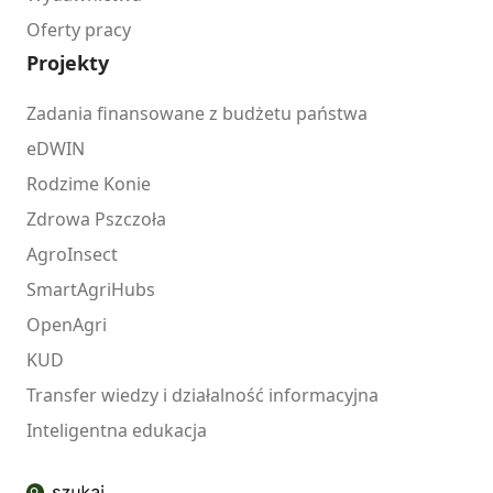
Oferty pracy
Projekty
Zadania finansowane z budżetu państwa
eDWIN
Rodzime Konie
Zdrowa Pszczoła
AgroInsect
SmartAgriHubs
OpenAgri
KUD
Transfer wiedzy i działalność informacyjna
Inteligentna edukacja