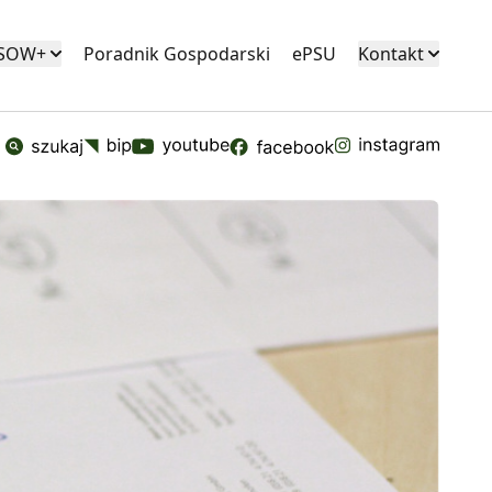
KSOW+
Poradnik Gospodarski
ePSU
Kontakt