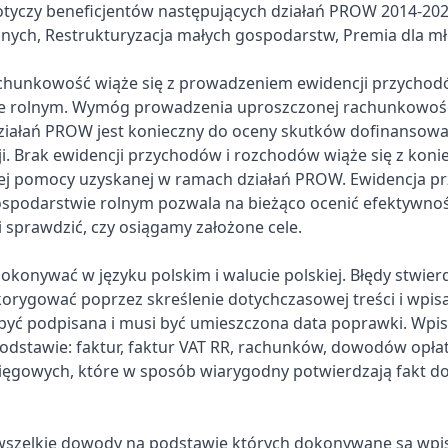
otyczy beneficjentów następujących działań PROW 2014-202
nych, Restrukturyzacja małych gospodarstw, Premia dla mł
chunkowość wiąże się z prowadzeniem ewidencji przychod
e rolnym. Wymóg prowadzenia uproszczonej rachunkowości
ziałań PROW jest konieczny do oceny skutków dofinansowa
cji. Brak ewidencji przychodów i rozchodów wiąże się z kon
ej pomocy uzyskanej w ramach działań PROW. Ewidencja p
spodarstwie rolnym pozwala na bieżąco ocenić efektywno
i sprawdzić, czy osiągamy założone cele.
okonywać w języku polskim i walucie polskiej. Błędy stwie
korygować poprzez skreślenie dotychczasowej treści i wpis
yć podpisana i musi być umieszczona data poprawki. Wpi
dstawie: faktur, faktur VAT RR, rachunków, dowodów opłat
ęgowych, które w sposób wiarygodny potwierdzają fakt d
wszelkie dowody na podstawie których dokonywane są wpis