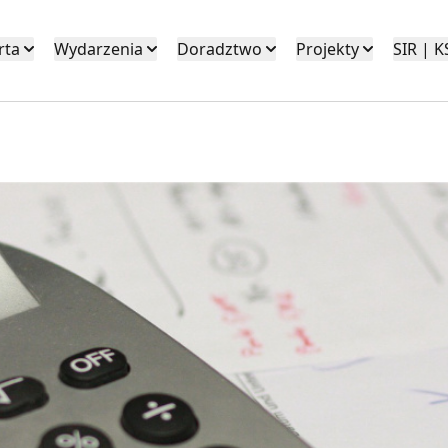
rta
Wydarzenia
Doradztwo
Projekty
SIR | 