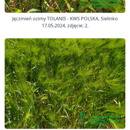
Jęczmień ozimy TOLANIS - KWS POLSKA, Sielinko
17.05.2024, zdjęcie: 2.