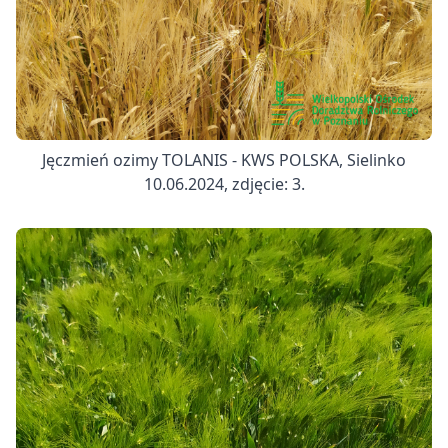
Jęczmień ozimy TOLANIS - KWS POLSKA, Sielinko
10.06.2024, zdjęcie: 3.