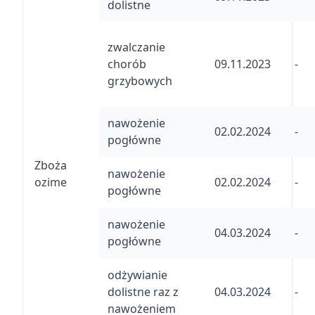
dolistne
zwalczanie
chorób
09.11.2023
-
grzybowych
nawożenie
02.02.2024
-
pogłówne
Zboża
nawożenie
ozime
02.02.2024
-
pogłówne
nawożenie
04.03.2024
-
pogłówne
odżywianie
dolistne raz z
04.03.2024
-
nawożeniem