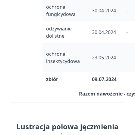
ochrona
30.04.2024
-
fungicydowa
odżywianie
30.04.2024
-
dolistne
ochrona
23.05.2024
insektycydowa
zbiór
09.07.2024
Razem nawożenie - czys
Lustracja polowa jęczmienia