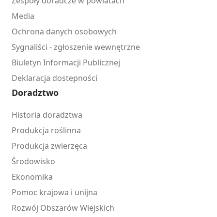
Zespoły doradcze w powiatach
Media
Ochrona danych osobowych
Sygnaliści - zgłoszenie wewnętrzne
Biuletyn Informacji Publicznej
Deklaracja dostepności
Doradztwo
Historia doradztwa
Produkcja roślinna
Produkcja zwierzęca
Środowisko
Ekonomika
Pomoc krajowa i unijna
Rozwój Obszarów Wiejskich