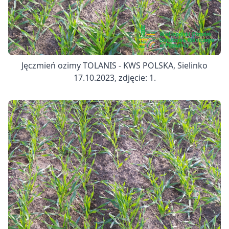
Jęczmień ozimy TOLANIS - KWS POLSKA, Sielinko
17.10.2023, zdjęcie: 1.