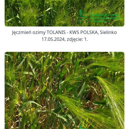
Jęczmień ozimy TOLANIS - KWS POLSKA, Sielinko
17.05.2024, zdjęcie: 1.