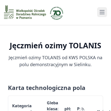
Men
Jęczmień ozimy
TOLANIS
Jęczmień ozimy TOLANIS od KWS POLSKA na
polu demonstracyjnym w Sielinku.
Karta technologiczna pola
Gleba
Kategoria
klasa
:
pH:
P
: b.