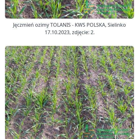
Jęczmień ozimy TOLANIS - KWS POLSKA, Sielinko
17.10.2023, zdjęcie: 2.