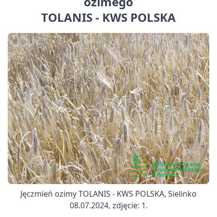
ozimego
TOLANIS - KWS POLSKA
Jęczmień ozimy TOLANIS - KWS POLSKA, Sielinko
08.07.2024, zdjęcie: 1.