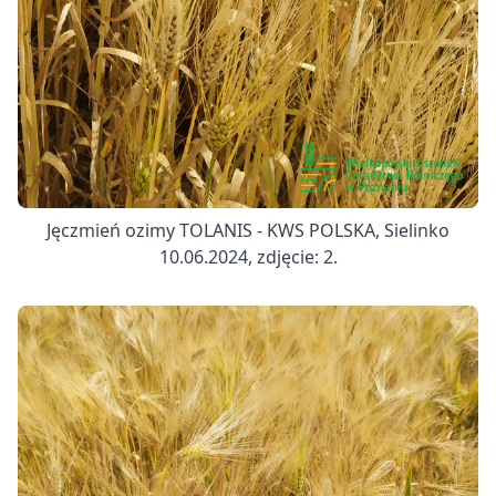
Jęczmień ozimy TOLANIS - KWS POLSKA, Sielinko
10.06.2024, zdjęcie: 2.