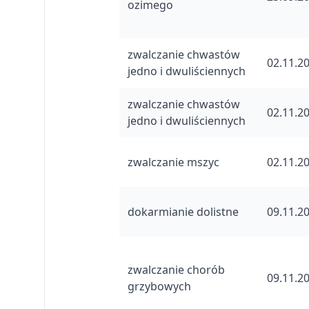
ozimego
zwalczanie chwastów
02.11.2
jedno i dwuliściennych
zwalczanie chwastów
02.11.2
jedno i dwuliściennych
zwalczanie mszyc
02.11.2
dokarmianie dolistne
09.11.2
zwalczanie chorób
09.11.2
grzybowych