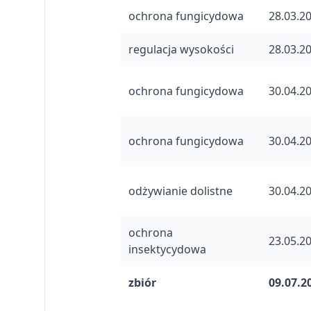
ochrona fungicydowa
28.03.2
regulacja wysokości
28.03.2
ochrona fungicydowa
30.04.2
ochrona fungicydowa
30.04.2
odżywianie dolistne
30.04.2
ochrona
23.05.2
insektycydowa
zbiór
09.07.2