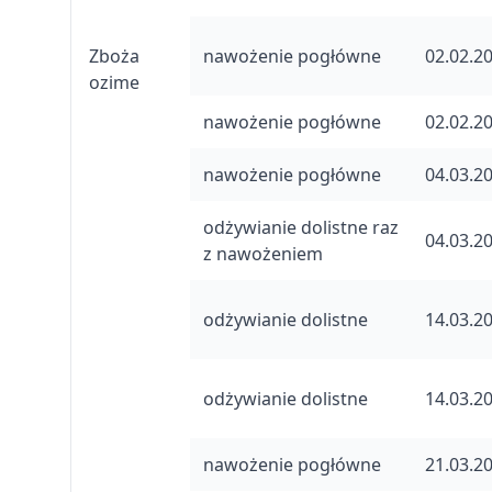
Zboża
nawożenie pogłówne
02.02.2
ozime
nawożenie pogłówne
02.02.2
nawożenie pogłówne
04.03.2
odżywianie dolistne raz
04.03.2
z nawożeniem
odżywianie dolistne
14.03.2
odżywianie dolistne
14.03.2
nawożenie pogłówne
21.03.2