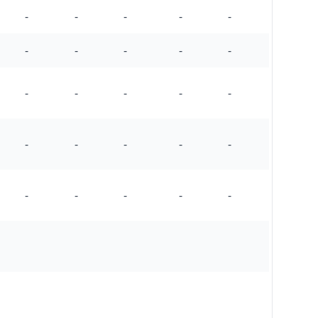
-
-
-
-
-
-
-
-
-
-
-
-
-
-
-
-
-
-
-
-
-
-
-
-
-