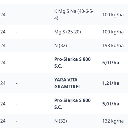
K Mg S Na (40-6-5-
024
-
100 kg/ha
4)
024
-
Mg S (25-20)
100 kg/ha
024
-
N (32)
198 kg/ha
Pro-Siarka S 800
024
-
5,0 l/ha
S.C.
YARA VITA
024
-
1,2 l/ha
GRAMITREL
Pro-Siarka S 800
024
-
5,0 l/ha
S.C.
024
-
N (32)
132 kg/ha