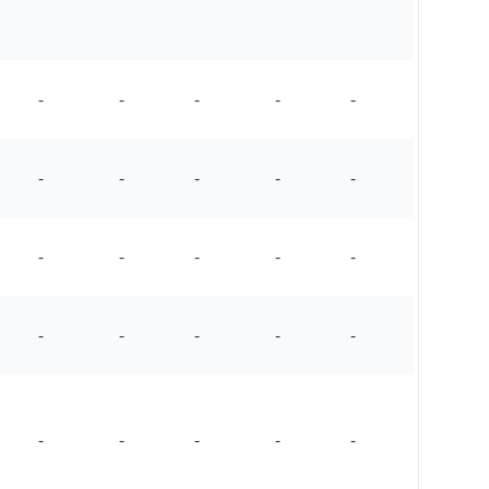
-
-
-
-
-
-
-
-
-
-
-
-
-
-
-
-
-
-
-
-
-
-
-
-
-