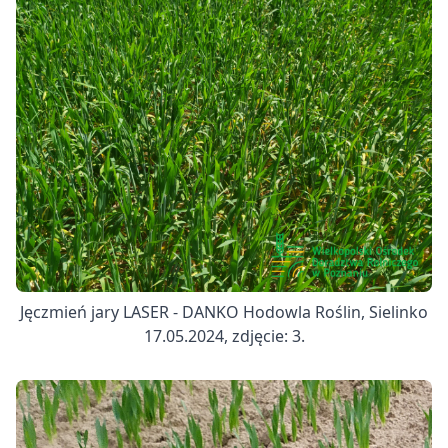
Jęczmień jary LASER - DANKO Hodowla Roślin, Sielinko
17.05.2024, zdjęcie: 3.