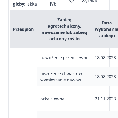
6,2
wysoka
gleby
: lekka
IVb
Zabieg
Data
agrotechniczny,
Przedplon
wykonani
nawożenie lub zabieg
zabiegu
ochrony roślin
nawożenie przedsiewne
18.08.2023
niszczenie chwastów,
18.08.2023
wymieszanie nawozu
orka siewna
21.11.2023