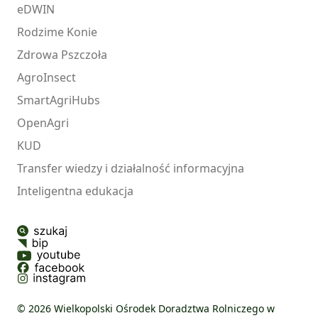
eDWIN
Rodzime Konie
Zdrowa Pszczoła
AgroInsect
SmartAgriHubs
OpenAgri
KUD
Transfer wiedzy i działalność informacyjna
Inteligentna edukacja
© 2026 Wielkopolski Ośrodek Doradztwa Rolniczego w