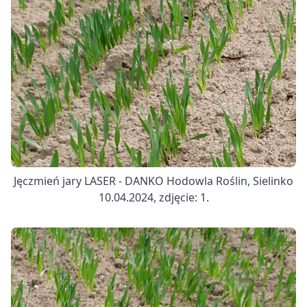
Jęczmień jary LASER - DANKO Hodowla Roślin, Sielinko
10.04.2024, zdjęcie: 1.